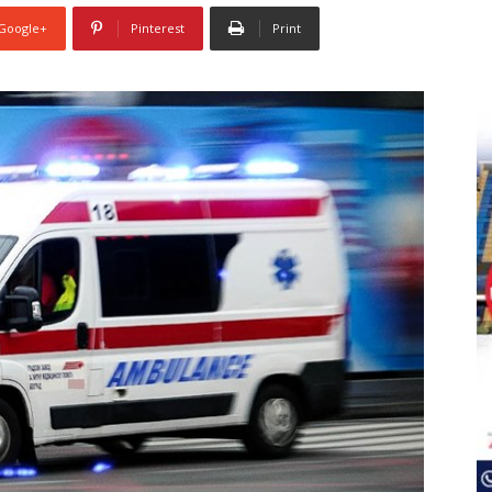
Google+
Pinterest
Print