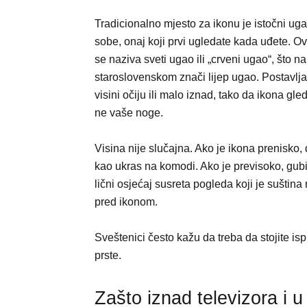
Tradicionalno mjesto za ikonu je istočni ug
sobe, onaj koji prvi ugledate kada uđete. Ov
se naziva sveti ugao ili „crveni ugao“, što na
staroslovenskom znači lijep ugao. Postavlja
visini očiju ili malo iznad, tako da ikona gle
ne vaše noge.
Visina nije slučajna. Ako je ikona prenisko, 
kao ukras na komodi. Ako je previsoko, gubi
lični osjećaj susreta pogleda koji je suština
pred ikonom.
Sveštenici često kažu da treba da stojite is
prste.
Zašto iznad televizora i u