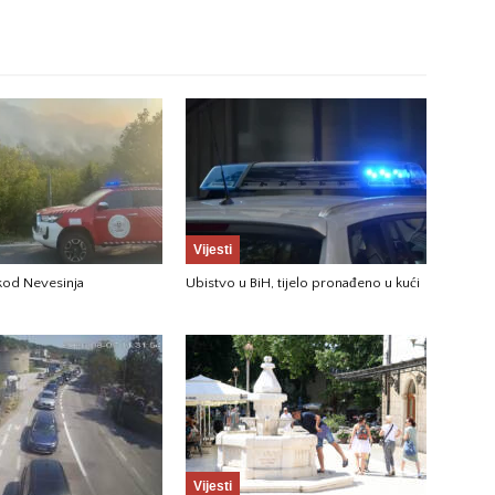
Vijesti
 kod Nevesinja
Ubistvo u BiH, tijelo pronađeno u kući
Vijesti