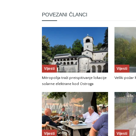
POVEZANI ČLANCI
Vijesti
Vijesti
Mitropolija traži preispitivanje lokacije
Veliki požar
solarne elektrane kod Ostroga
Vijesti
Vijesti