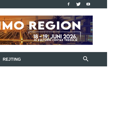
REJTING