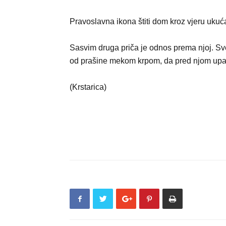
Pravoslavna ikona štiti dom kroz vjeru ukuć
Sasvim druga priča je odnos prema njoj. Sv
od prašine mekom krpom, da pred njom upalit
(Krstarica)