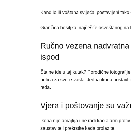
Kandilo ili voštana svijeća, postavljeni ta
Grančica bosiljka, najčešće osveštanog na 
Ručno vezena nadvratna tk
ispod
Šta ne ide u taj kutak? Porodične fotografije
polica za sve i svašta. Jedna ikona postavl
reda.
Vjera i poštovanje su važ
Ikona nije amajlija i ne radi kao alarm proti
zaustavite i prekrstite kada prolazite.