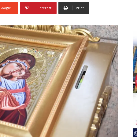
Google+
Pinterest
Print