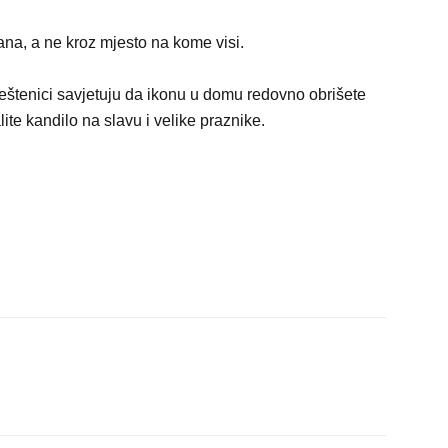
ana, a ne kroz mjesto na kome visi.
eštenici savjetuju da ikonu u domu redovno obrišete
e kandilo na slavu i velike praznike.