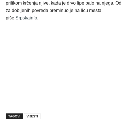
prilikom krčenja njive, kada je drvo lipe palo na njega. Od
za dobijenih povreda preminuo je na licu mesta,
piše
Srpskainfo
.
TAGOVI
VIJESTI