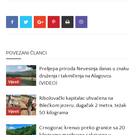
POVEZANI ČLANCI
Prelijepa priroda Nevesinja danas u znaku
druženja i takmičenja na Alagovcu
Vijesti
(VIDEO)
Ribolovački kapitalac uhvaćena na
Bilećkom jezeru, dugačak 2 metra, težak
Vijesti
50 kilograma
Crnogorac krenuo preko granice sa 20