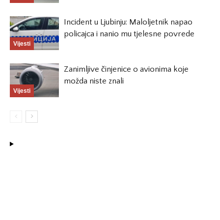
Incident u Ljubinju: Maloljetnik napao
policajca i nanio mu tjelesne povrede
Vijesti
Zanimljive činjenice o avionima koje
možda niste znali
Vijesti