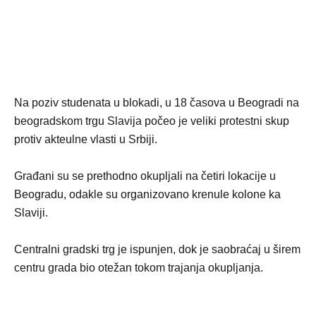
Na poziv studenata u blokadi, u 18 časova u Beogradi na
beogradskom trgu Slavija počeo je veliki protestni skup
protiv akteulne vlasti u Srbiji.
Građani su se prethodno okupljali na četiri lokacije u
Beogradu, odakle su organizovano krenule kolone ka
Slaviji.
Centralni gradski trg je ispunjen, dok je saobraćaj u širem
centru grada bio otežan tokom trajanja okupljanja.