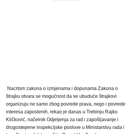
Nacrtom zakona o izmjenama i dopunama Zakona o
štrajku otvara se mogućnost da se ubuduće štrajkovi
organizuju ne samo zbog povrede prava, nego i povrede
interesa zaposlenih, rekao je danas u Trebinju Rajko
Kličković, načelnik Odjeljenja za rad i zapošljavanje i
drugostepene inspekcijske poslove u Ministarstvu rada i