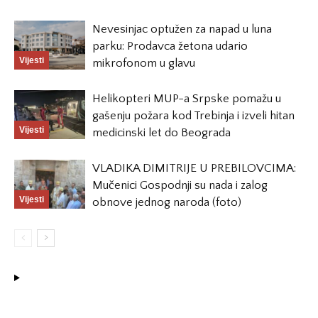
Nevesinjac optužen za napad u luna
parku: Prodavca žetona udario
Vijesti
mikrofonom u glavu
Helikopteri MUP-a Srpske pomažu u
gašenju požara kod Trebinja i izveli hitan
Vijesti
medicinski let do Beograda
VLADIKA DIMITRIJE U PREBILOVCIMA:
Mučenici Gospodnji su nada i zalog
Vijesti
obnove jednog naroda (foto)