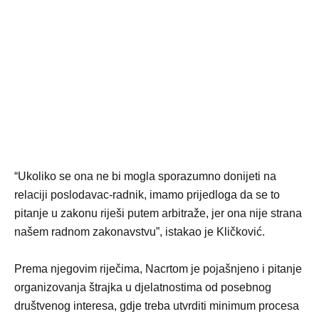
“Ukoliko se ona ne bi mogla sporazumno donijeti na
relaciji poslodavac-radnik, imamo prijedloga da se to
pitanje u zakonu riješi putem arbitraže, jer ona nije strana
našem radnom zakonavstvu”, istakao je Kličković.
Prema njegovim riječima, Nacrtom je pojašnjeno i pitanje
organizovanja štrajka u djelatnostima od posebnog
društvenog interesa, gdje treba utvrditi minimum procesa