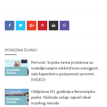
POVEZANI ČLANCI
Petrović: Srpska nema problema sa
snabdijevanjem električnom energijom,
Republika
Srpska
naši kapaciteti u potpunosti spremni
(VIDEO)
Obilježena 151. godišnjica Nevesinjske
puške: Sloboda ostaje najveći ideal
Republika
Srpska
srpskog naroda