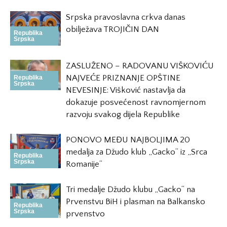
Srpska pravoslavna crkva danas
obilježava TROJIČIN DAN
Republika
Srpska
ZASLUŽENO – RADOVANU VIŠKOVIĆU
NAJVEĆE PRIZNANJE OPŠTINE
Republika
Srpska
NEVESINJE: Višković nastavlja da
dokazuje posvećenost ravnomjernom
razvoju svakog dijela Republike
PONOVO MEĐU NAJBOLJIMA 20
medalja za Džudo klub „Gacko“ iz „Srca
Republika
Srpska
Romanije“
Tri medalje Džudo klubu „Gacko“ na
Prvenstvu BiH i plasman na Balkansko
Republika
Srpska
prvenstvo