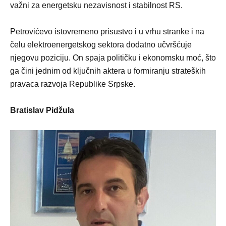
važni za energetsku nezavisnost i stabilnost RS.
Petrovićevo istovremeno prisustvo i u vrhu stranke i na
čelu elektroenergetskog sektora dodatno učvršćuje
njegovu poziciju. On spaja političku i ekonomsku moć, što
ga čini jednim od ključnih aktera u formiranju strateških
pravaca razvoja Republike Srpske.
Bratislav Pidžula