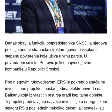
Danas obavlja funkciju potpredsjednika SNSD, a njegova
pozicija unutar stranačke strukture govori o visokom
stepenu povjerenja koje uživa u vrhu partije. U
privrednom smislu, Petrović je lice najveće javne
kompanije u Republici Srpskoj.
Pod njegovim rukovodstvom, ERS je pokrenuo značajne
investicione projekte i postao jedina elektroprivreda na
Balkanu koja iz vlastitih resursa gradi kapitalne objekte.
Ti projekti predstavljaju najveće investicije u energetskom
sektoru RS u posljednjih nekoliko decenija i strateški su