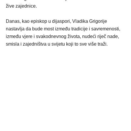
žive zajednice.
Danas, kao episkop u dijaspori, Vladika Grigorije
nastavlja da bude most između tradicije i savremenosti,
između vjere i svakodnevnog života, nudeći riječ nade,
smisla i zajedništva u svijetu koji to sve više traži.