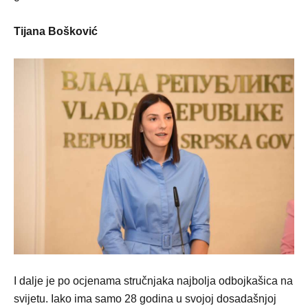
Tijana Bošković
I dalje je po ocjenama stručnjaka najbolja odbojkašica na
svijetu. Iako ima samo 28 godina u svojoj dosadašnjoj