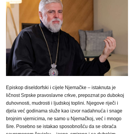
Episkop diseldorfski i cijele Njemačke – istaknuta je
ličnost Srpske pravoslavne crkve, prepoznat po dubokoj
duhovnosti, mudrosti i ljudskoj toplini. Njegove riječi i
djela već godinama služe kao izvor nadahnuća i snage
brojnim vjernicima, ne samo u Njemačkoj, već i mnogo
šire. Posebno se istakao sposobnošću da se obraća