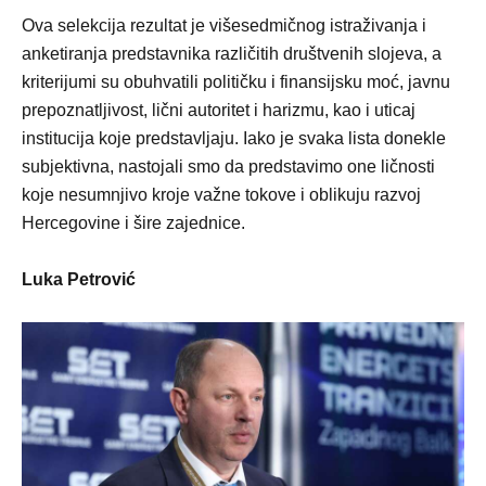
Ova selekcija rezultat je višesedmičnog istraživanja i
anketiranja predstavnika različitih društvenih slojeva, a
kriterijumi su obuhvatili političku i finansijsku moć, javnu
prepoznatljivost, lični autoritet i harizmu, kao i uticaj
institucija koje predstavljaju. Iako je svaka lista donekle
subjektivna, nastojali smo da predstavimo one ličnosti
koje nesumnjivo kroje važne tokove i oblikuju razvoj
Hercegovine i šire zajednice.
Luka Petrović