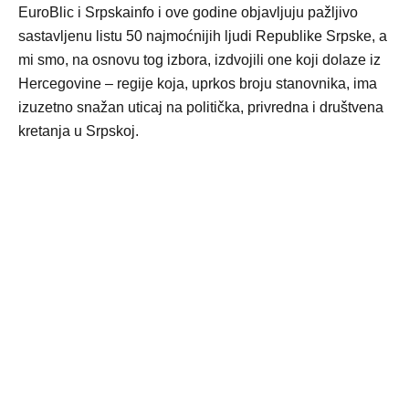
EuroBlic i Srpskainfo i ove godine objavljuju pažljivo
sastavljenu listu 50 najmoćnijih ljudi Republike Srpske, a
mi smo, na osnovu tog izbora, izdvojili one koji dolaze iz
Hercegovine – regije koja, uprkos broju stanovnika, ima
izuzetno snažan uticaj na politička, privredna i društvena
kretanja u Srpskoj.