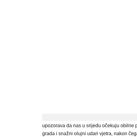
upozorava da nas u srijedu očekuju obilne
grada i snažni olujni udari vjetra, nakon čeg