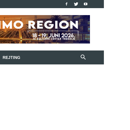
REJTING