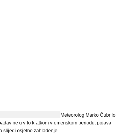
Meteorolog Marko Čubrilo
 padavine u vrlo kratkom vremenskom periodu, pojava
a slijedi osjetno zahlađenje.