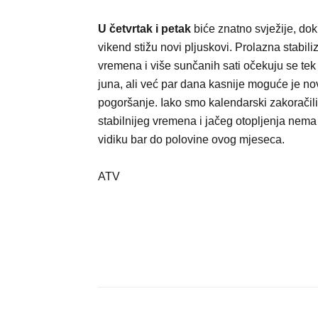
U četvrtak i petak
biće znatno svježije, do
vikend stižu novi pljuskovi. Prolazna stabili
vremena i više sunčanih sati očekuju se tek
juna, ali već par dana kasnije moguće je no
pogoršanje. Iako smo kalendarski zakoračili 
stabilnijeg vremena i jačeg otopljenja nema
vidiku bar do polovine ovog mjeseca.
ATV