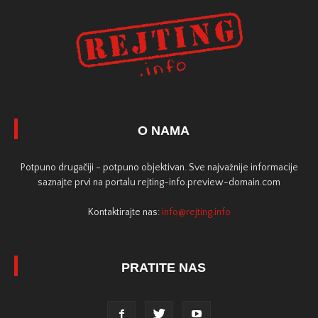
O NAMA
Potpuno drugačiji - potpuno objektivan. Sve najvažnije informacije
saznajte prvi na portalu rejting-info.preview-domain.com
Kontaktirajte nas:
info@rejting.info
PRATITE NAS