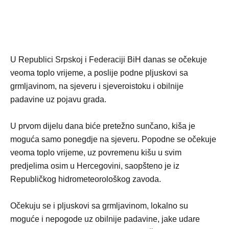
U Republici Srpskoj i Federaciji BiH danas se očekuje
veoma toplo vrijeme, a poslije podne pljuskovi sa
grmljavinom, na sjeveru i sjeveroistoku i obilnije
padavine uz pojavu grada.
U prvom dijelu dana biće pretežno sunčano, kiša je
moguća samo ponegdje na sjeveru. Popodne se očekuje
veoma toplo vrijeme, uz povremenu kišu u svim
predjelima osim u Hercegovini, saopšteno je iz
Republičkog hidrometeorološkog zavoda.
Očekuju se i pljuskovi sa grmljavinom, lokalno su
moguće i nepogode uz obilnije padavine, jake udare