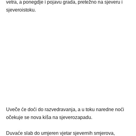
vetra, a ponegdje i pojavu grada, pretežno na sjeveru i
sjeveroistoku.
Uveče će doći do razvedravanja, a u toku naredne noći
očekuje se nova kiša na sjeverozapadu.
Duvaće slab do umjeren vjetar sjevernih smjerova,