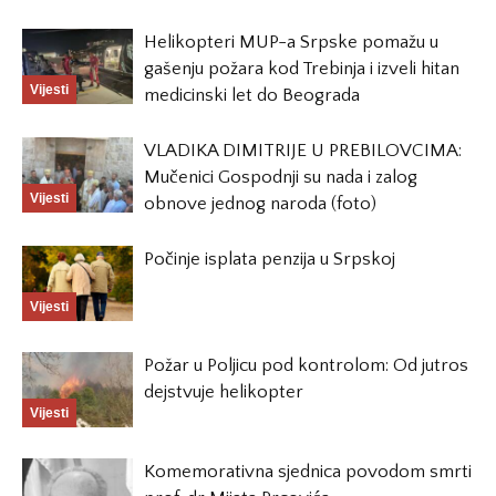
Helikopteri MUP-a Srpske pomažu u
gašenju požara kod Trebinja i izveli hitan
Vijesti
medicinski let do Beograda
VLADIKA DIMITRIJE U PREBILOVCIMA:
Mučenici Gospodnji su nada i zalog
Vijesti
obnove jednog naroda (foto)
Počinje isplata penzija u Srpskoj
Vijesti
Požar u Poljicu pod kontrolom: Od jutros
dejstvuje helikopter
Vijesti
Komemorativna sjednica povodom smrti