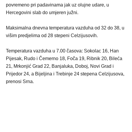
povremeno pri padavinama jak uz olujne udare, u
Hercegovini slab do umjeren južni.
Maksimalna dnevna temperatura vazduha od 32 do 38, u
višim predjelima od 28 stepeni Celzijusovih.
Temperatura vazduha u 7.00 časova: Sokolac 16, Han
Pijesak, Rudo i Čemerno 18, Foča 19, Ribnik 20, Bileća
21, Mrkonjić Grad 22, Banjaluka, Doboj, Novi Grad i
Prijedor 24, a Bijeljina i Trebinje 24 stepena Celzijusova,
prenosi Srna.