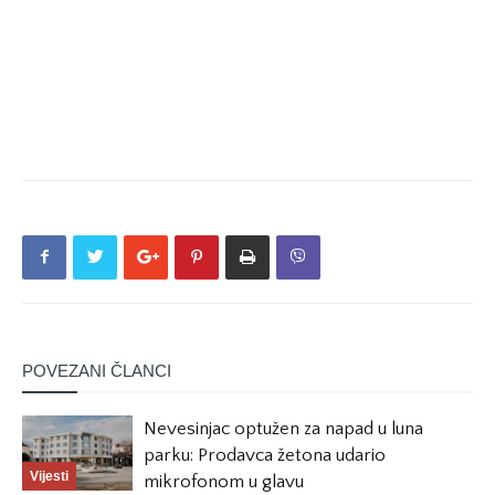
POVEZANI ČLANCI
Nevesinjac optužen za napad u luna
parku: Prodavca žetona udario
Vijesti
mikrofonom u glavu