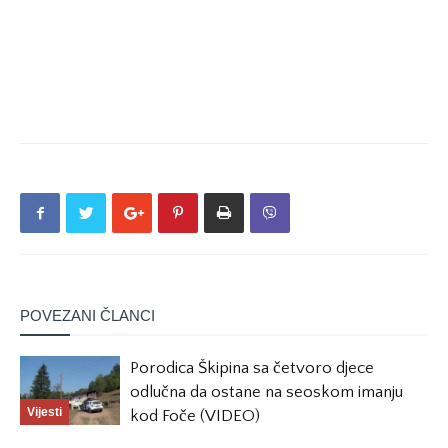
POVEZANI ČLANCI
Porodica Škipina sa četvoro djece
odlučna da ostane na seoskom imanju
Vijesti
kod Foče (VIDEO)