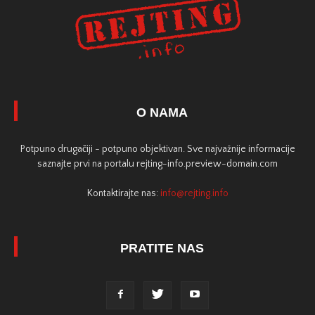
O NAMA
Potpuno drugačiji - potpuno objektivan. Sve najvažnije informacije
saznajte prvi na portalu rejting-info.preview-domain.com
Kontaktirajte nas:
info@rejting.info
PRATITE NAS