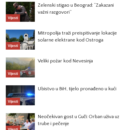
Zelenski stigao u Beograd: “Zakazani
važni razgovori”
Vijesti
Mitropolija traži preispitivanje lokacije
solarne elektrane kod Ostroga
Vijesti
Veliki požar kod Nevesinja
Vijesti
Ubistvo u BiH, tijelo pronađeno u kući
Vijesti
Neočekivan gost u Guči: Orban uživa uz
trube i pečenje
Vijesti