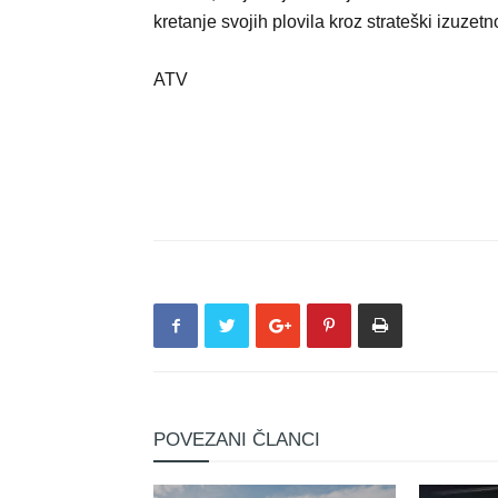
kretanje svojih plovila kroz strateški izuz
ATV
POVEZANI ČLANCI