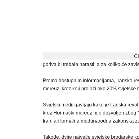
Ci
goriva bi trebala narasti, a za koliko će zavi
Prema dostupnim informacijama, Iranska rev
moreuz, kroz koji prolazi oko 20% svjetske n
Svjetski mediji javljaju kako je Iranska re
kroz Hormuški moreuz nije dozvoljen zbog 
Iran, ali formalna međunarodna zakonska za
Takođe, dvije najveće svjetske brodarske ko