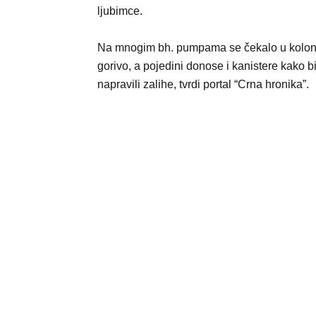
ljubimce.
Na mnogim bh. pumpama se čekalo u kolo
gorivo, a pojedini donose i kanistere kako b
napravili zalihe, tvrdi portal “Crna hronika”.