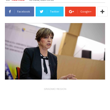
Facebook
Twitter
Google+
GRADIMO REGION