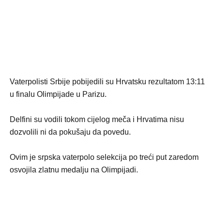
Vaterpolisti Srbije pobijedili su Hrvatsku rezultatom 13:11
u finalu Olimpijade u Parizu.
Delfini su vodili tokom cijelog meča i Hrvatima nisu
dozvolili ni da pokušaju da povedu.
Ovim je srpska vaterpolo selekcija po treći put zaredom
osvojila zlatnu medalju na Olimpijadi.