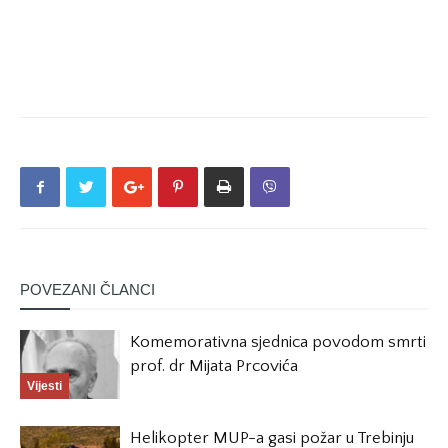
POVEZANI ČLANCI
Komemorativna sjednica povodom smrti
prof. dr Mijata Prcovića
Vijesti
Helikopter MUP-a gasi požar u Trebinju