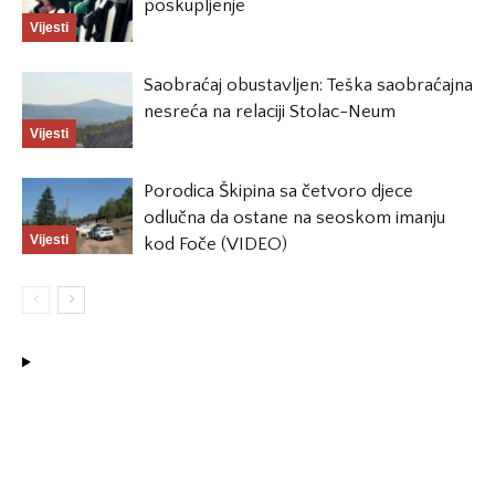
poskupljenje
Vijesti
Saobraćaj obustavljen: Teška saobraćajna
nesreća na relaciji Stolac-Neum
Vijesti
Porodica Škipina sa četvoro djece
odlučna da ostane na seoskom imanju
Vijesti
kod Foče (VIDEO)