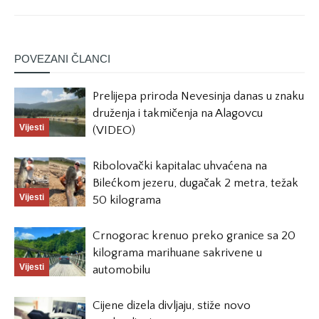
POVEZANI ČLANCI
Prelijepa priroda Nevesinja danas u znaku
druženja i takmičenja na Alagovcu
Vijesti
(VIDEO)
Ribolovački kapitalac uhvaćena na
Bilećkom jezeru, dugačak 2 metra, težak
Vijesti
50 kilograma
Crnogorac krenuo preko granice sa 20
kilograma marihuane sakrivene u
Vijesti
automobilu
Cijene dizela divljaju, stiže novo