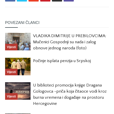
POVEZANI ČLANCI
VLADIKA DIMITRIJE U PREBILOVCIMA:
Mučenici Gospodnji su nada i zalog
Vijesti
obnove jednog naroda (foto)
Počinje isplata penzija u Srpskoj
Vijesti
U biblioteci promocija knjige Dragana
Gologovca -priča koja čitaoce vodi kroz
Vijesti
burna vremena i događaje na prostoru
Hercegovine