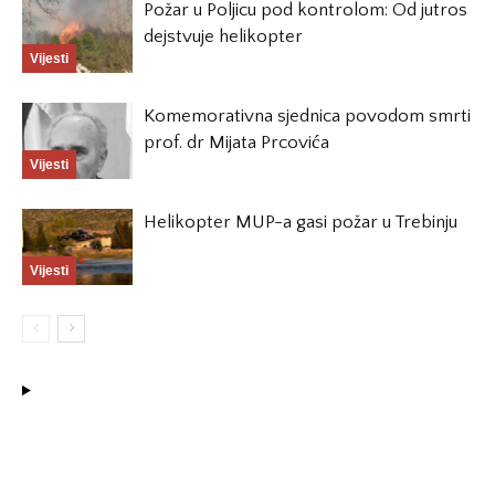
Požar u Poljicu pod kontrolom: Od jutros
dejstvuje helikopter
Vijesti
Komemorativna sjednica povodom smrti
prof. dr Mijata Prcovića
Vijesti
Helikopter MUP-a gasi požar u Trebinju
Vijesti