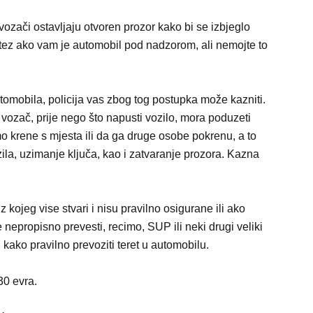
ozači ostavljaju otvoren prozor kako bi se izbjeglo
otez ako vam je automobil pod nadzorom, ali nemojte to
omobila, policija vas zbog tog postupka može kazniti.
ozač, prije nego što napusti vozilo, mora poduzeti
 krene s mjesta ili da ga druge osobe pokrenu, a to
ila, uzimanje ključa, kao i zatvaranje prozora. Kazna
kojeg vise stvari i nisu pravilno osigurane ili ako
e nepropisno prevesti, recimo, SUP ili neki drugi veliki
 kako pravilno prevoziti teret u automobilu.
30 evra.