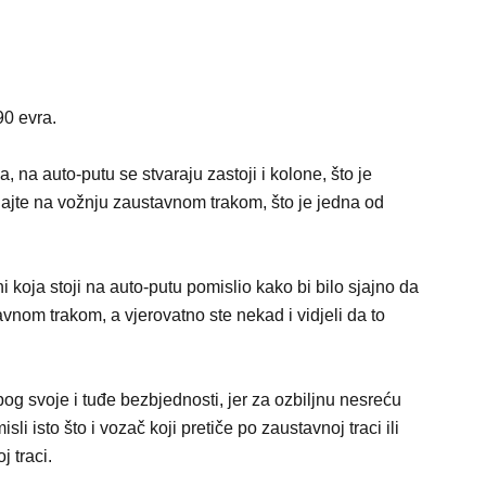
90 evra.
, na auto-putu se stvaraju zastoji i kolone, što je
ljajte na vožnju zaustavnom trakom, što je jedna od
i koja stoji na auto-putu pomislio kako bi bilo sjajno da
nom trakom, a vjerovatno ste nekad i vidjeli da to
og svoje i tuđe bezbjednosti, jer za ozbiljnu nesreću
i isto što i vozač koji pretiče po zaustavnoj traci ili
 traci.