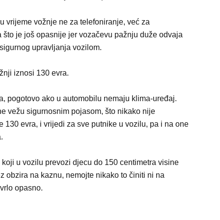
 u vrijeme vožnje ne za telefoniranje, već za
a što je još opasnije jer vozačevu pažnju duže odvaja
sigurnog upravljanja vozilom.
nji iznosi 130 evra.
ma, pogotovo ako u automobilu nemaju klima-uređaj.
 ne vežu sigurnosnim pojasom, što nikako nije
130 evra, i vrijedi za sve putnike u vozilu, pa i na one
.
koji u vozilu prevozi djecu do 150 centimetra visine
 obzira na kaznu, nemojte nikako to činiti ni na
 vrlo opasno.