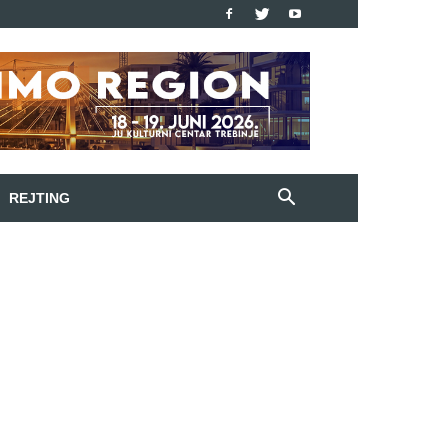
REJTING