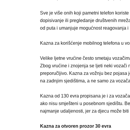
Sve je više onih koji pametni telefon koriste
dopisivanje ili pregledanje društvenih mrež
od puta i umanjuje mogućnost reagovanja i 
Kazna za korišćenje mobilnog telefona u vož
Velike ljetne vrućine često smetaju vozači
Zbog vrućine i znojenja se ljeti neki vozači
preporučljivo. Kazna za vožnju bez pojasa je 
na zadnjim sjedištima, a ne samo za vozača
Kazna od 130 evra propisana je i za vozača 
ako nisu smješteni u posebnom sjedištu. Bez
najmanje udaljenosti, jer za djecu može biti
Kazna za otvoren prozor 30 evra