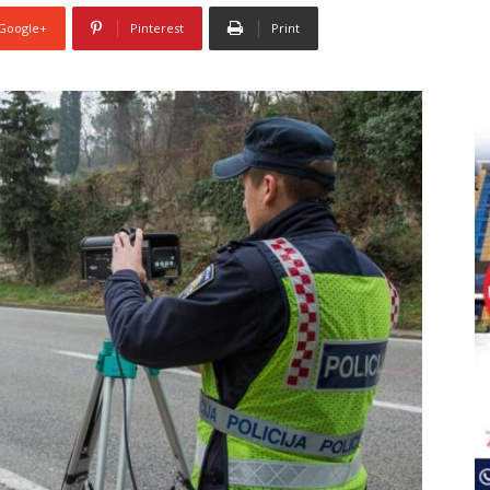
Google+
Pinterest
Print