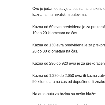
Ovo je jedan od savjeta putnicima u tekstu 
kaznama na hrvatskim putevima.
Kazna od 60 evra predviđena je za prekora
10 do 20 kilometara na čas.
Kazna od 130 evra predviđena je za prekor
20 do 30 kilometara na čas.
Kazna od 290 do 920 evra je za prekoračenj
Kazna od 1.320 do 2.650 evra ili kazna zatv
50 kilometara na čas od dopuštene ili znak
Na auto-putu za brzinu su nešto blaže: