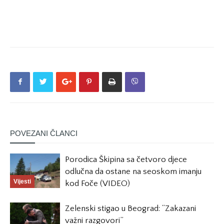
POVEZANI ČLANCI
Porodica Škipina sa četvoro djece
odlučna da ostane na seoskom imanju
Vijesti
kod Foče (VIDEO)
Zelenski stigao u Beograd: “Zakazani
važni razgovori”