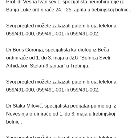
Prof. dr Vesna Ivanišević, specijalista neurohirurgije iz
Banja Luke ordiniraće 24. i 25. aprila u trebinjskoj bolnici.
Svoj pregled možete zakazati putem broja telefona
059/491-000, 059/491-001 ili 059/491-002.
Dr Boris Goronja, specijalista kardiolog iz Beča
ordiniraće od 1. do 3. maja u JZU “Bolnica Sveti
Arhiđakon Stefan-9.januar” u Trebinju.
Svoj pregled možete zakazati putem broja telefona
059/491-000, 059/491-001 ili 059/491-002.
Dr Staka Milović, specijalista pedijatar-pulmolog iz
Nevesinja ordiniraće od 1. do 3. maja u trebinjskoj
bolnici.
Svoj pregled možete zakazati putem broja telefona