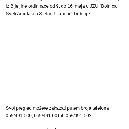
iz Bijeljine ordiniraće od 9. do 16. maja u JZU “Bolnica
Sveti Arhiđakon Stefan-9.januar” Trebinje.
Svoj pregled možete zakazati putem broja telefona
059/491-000, 059/491-001 ili 059/491-002.