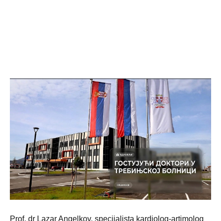
Prof. dr Lazar Angelkov, specijalista kardiolog-artimolog