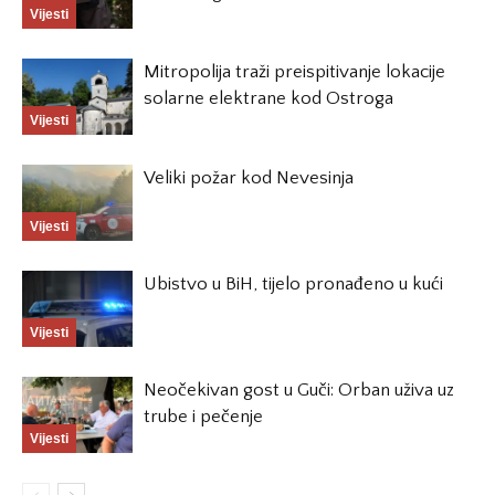
Vijesti
Mitropolija traži preispitivanje lokacije
solarne elektrane kod Ostroga
Vijesti
Veliki požar kod Nevesinja
Vijesti
Ubistvo u BiH, tijelo pronađeno u kući
Vijesti
Neočekivan gost u Guči: Orban uživa uz
trube i pečenje
Vijesti