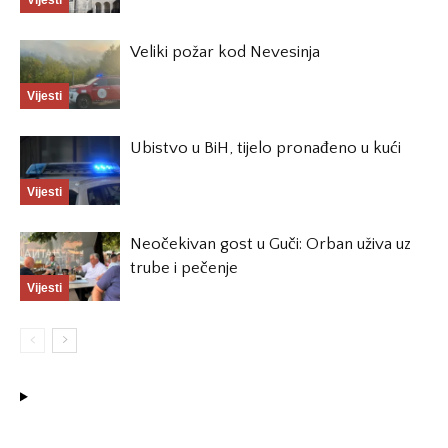
Vijesti
Veliki požar kod Nevesinja
Vijesti
Ubistvo u BiH, tijelo pronađeno u kući
Vijesti
Neočekivan gost u Guči: Orban uživa uz
trube i pečenje
Vijesti