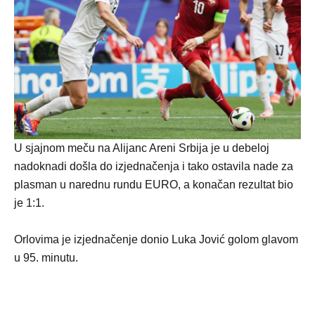
U sjajnom meču na Alijanc Areni Srbija je u debeloj
nadoknadi došla do izjednačenja i tako ostavila nade za
plasman u narednu rundu EURO, a konačan rezultat bio
je 1:1.
Orlovima je izjednačenje donio Luka Jović golom glavom
u 95. minutu.