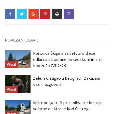
POVEZANI ČLANCI
Porodica Škipina sa četvoro djece
odlučna da ostane na seoskom imanju
Vijesti
kod Foče (VIDEO)
Zelenski stigao u Beograd: “Zakazani
važni razgovori”
Vijesti
Mitropolija traži preispitivanje lokacije
solarne elektrane kod Ostroga