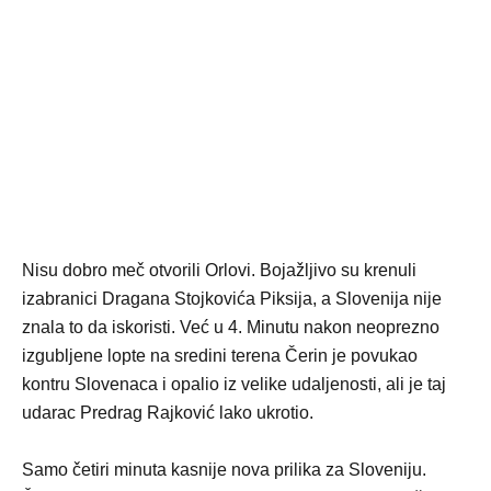
Nisu dobro meč otvorili Orlovi. Bojažljivo su krenuli
izabranici Dragana Stojkovića Piksija, a Slovenija nije
znala to da iskoristi. Već u 4. Minutu nakon neoprezno
izgubljene lopte na sredini terena Čerin je povukao
kontru Slovenaca i opalio iz velike udaljenosti, ali je taj
udarac Predrag Rajković lako ukrotio.
Samo četiri minuta kasnije nova prilika za Sloveniju.