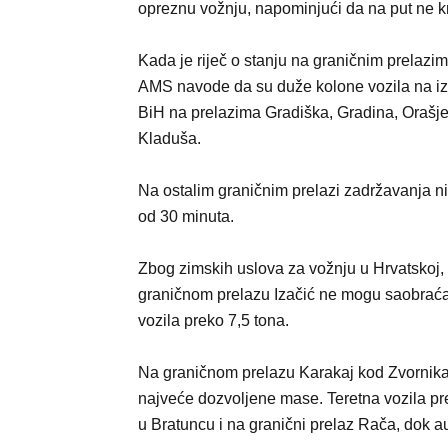
opreznu vožnju, napominjući da na put ne 
Kada je riječ o stanju na graničnim prelazim
AMS navode da su duže kolone vozila na iz
BiH na prelazima Gradiška, Gradina, Orašje 
Kladuša.
Na ostalim graničnim prelazi zadržavanja n
od 30 minuta.
Zbog zimskih uslova za vožnju u Hrvatskoj,
graničnom prelazu Izačić ne mogu saobraćat
vozila preko 7,5 tona.
Na graničnom prelazu Karakaj kod Zvornika 
najveće dozvoljene mase. Teretna vozila pr
u Bratuncu i na granični prelaz Rača, dok a