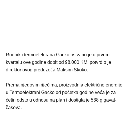
Rudnik i termoelektrana Gacko ostvario je u prvom
kvartalu ove godine dobit od 98.000 KM, potvrdio je
direktor ovog preduzeća Maksim Skoko.
Prema njegovim riječima, proizvodnja električne energije
u Termoelektrani Gacko od početka godine veća je za
četiri odsto u odnosu na plan i dostigla je 538 gigavat-
časova.