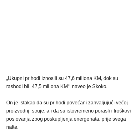
„Ukupni prihodi iznosili su 47,6 miliona KM, dok su
rashodi bili 47,5 miliona KM“, naveo je Skoko.
On je istakao da su prihodi povećani zahvaljujući većoj
proizvodnji struje, ali da su istovremeno porasli i troškovi
poslovanja zbog poskupljenja energenata, prije svega
nafte.