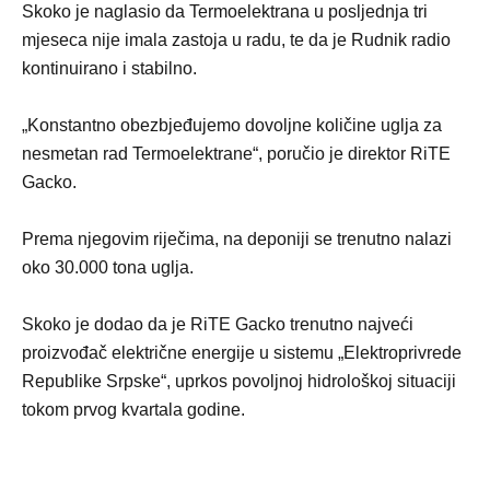
Skoko je naglasio da Termoelektrana u posljednja tri
mjeseca nije imala zastoja u radu, te da je Rudnik radio
kontinuirano i stabilno.
„Konstantno obezbjeđujemo dovoljne količine uglja za
nesmetan rad Termoelektrane“, poručio je direktor RiTE
Gacko.
Prema njegovim riječima, na deponiji se trenutno nalazi
oko 30.000 tona uglja.
Skoko je dodao da je RiTE Gacko trenutno najveći
proizvođač električne energije u sistemu „Elektroprivrede
Republike Srpske“, uprkos povoljnoj hidrološkoj situaciji
tokom prvog kvartala godine.