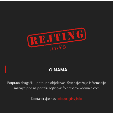
O NAMA
Potpuno drugačiji - potpuno objektivan. Sve najvažnije informacije
saznajte prvi na portalu rejting-info.preview-domain.com
Kontaktirajte nas:
info@rejting.info