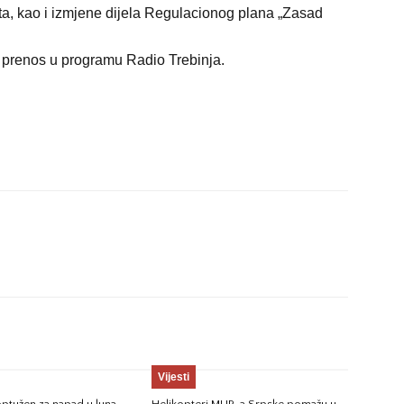
šta, kao i izmjene dijela Regulacionog plana „Zasad
n prenos u programu Radio Trebinja.
Vijesti