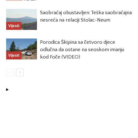
Saobraćaj obustavljen: Teška saobraćajna
nesreća na relaciji Stolac-Neum
Vijesti
Porodica Škipina sa četvoro djece
odlučna da ostane na seoskom imanju
Vijesti
kod Foče (VIDEO)