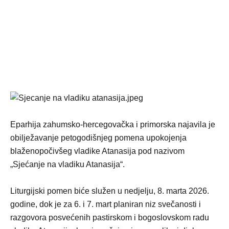
Eparhija zahumsko-hercegovačka i primorska najavila je
obilježavanje petogodišnjeg pomena upokojenja
blaženopočivšeg vladike Atanasija pod nazivom
„Sjećanje na vladiku Atanasija“.
Liturgijski pomen biće služen u nedjelju, 8. marta 2026.
godine, dok je za 6. i 7. mart planiran niz svečanosti i
razgovora posvećenih pastirskom i bogoslovskom radu