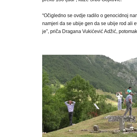
“Očigledno se ovdje radilo o genocidnoj nam
namjeri da se ubije gen da se ubije rod ali e
je”, priča Dragana Vukićević Adžić, potomak