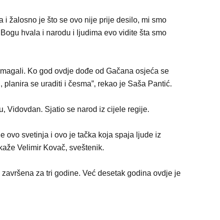
 i žalosno je što se ovo nije prije desilo, mi smo
. Bogu hvala i narodu i ljudima evo vidite šta smo
 pomagali. Ko god ovdje dođe od Gačana osjeća se
planira se uraditi i česma”, rekao je Saša Pantić.
, Vidovdan. Sjatio se narod iz cijele regije.
e ovo svetinja i ovo je tačka koja spaja ljude iz
kaže Velimir Kovač, sveštenik.
 završena za tri godine. Već desetak godina ovdje je