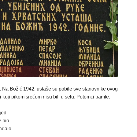
a. Na Božić 1942. ustaše su pobile sve stanovnike ovog
ni koji pikom srećom nisu bili u selu. Potomci pamte.
djed
e bio
radalo