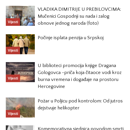
VLADIKA DIMITRIJE U PREBILOVCIMA:
Mučenici Gospodnji su nada i zalog
Vijesti
obnove jednog naroda (foto)
Počinje isplata penzija u Srpskoj
Vijesti
U biblioteci promocija knjige Dragana
Gologovca -priča koja čitaoce vodi kroz
Vijesti
burna vremena i događaje na prostoru
Hercegovine
Požar u Poljicu pod kontrolom: Od jutros
dejstvuje helikopter
Vijesti
Komemorativna sjednica povodom smrti