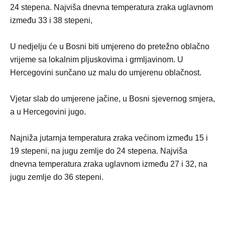
24 stepena. Najviša dnevna temperatura zraka uglavnom
između 33 i 38 stepeni,
U nedjelju će u Bosni biti umjereno do pretežno oblačno
vrijeme sa lokalnim pljuskovima i grmljavinom. U
Hercegovini sunčano uz malu do umjerenu oblačnost.
Vjetar slab do umjerene jačine, u Bosni sjevernog smjera,
a u Hercegovini jugo.
Najniža jutarnja temperatura zraka većinom između 15 i
19 stepeni, na jugu zemlje do 24 stepena. Najviša
dnevna temperatura zraka uglavnom između 27 i 32, na
jugu zemlje do 36 stepeni.