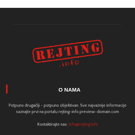
O NAMA
Potpuno drugačiji - potpuno objektivan. Sve najvažnije informacije
saznajte prvi na portalu rejting-info.preview-domain.com
Kontaktirajte nas:
info@rejting.info