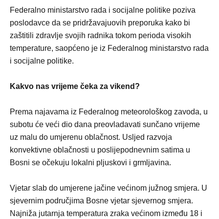
Federalno ministarstvo rada i socijalne politike poziva
poslodavce da se pridržavajuovih preporuka kako bi
zaštitili zdravlje svojih radnika tokom perioda visokih
temperature, saopćeno je iz Federalnog ministarstvo rada
i socijalne politike.
Kakvo nas vrijeme čeka za vikend?
Prema najavama iz Federalnog meteorološkog zavoda, u
subotu će veći dio dana preovladavati sunčano vrijeme
uz malu do umjerenu oblačnost. Usljed razvoja
konvektivne oblačnosti u poslijepodnevnim satima u
Bosni se očekuju lokalni pljuskovi i grmljavina.
Vjetar slab do umjerene jačine većinom južnog smjera. U
sjevernim područjima Bosne vjetar sjevernog smjera.
Najniža jutarnja temperatura zraka većinom između 18 i