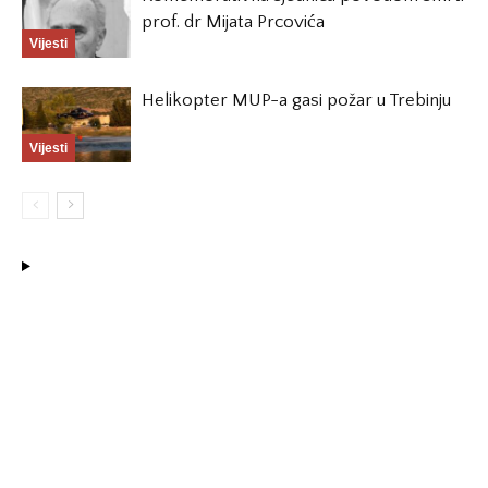
prof. dr Mijata Prcovića
Vijesti
Helikopter MUP-a gasi požar u Trebinju
Vijesti