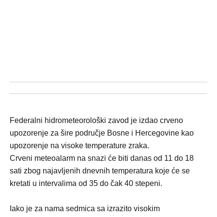
Federalni hidrometeorološki zavod je izdao crveno
upozorenje za šire područje Bosne i Hercegovine kao
upozorenje na visoke temperature zraka.
Crveni meteoalarm na snazi će biti danas od 11 do 18
sati zbog najavljenih dnevnih temperatura koje će se
kretati u intervalima od 35 do čak 40 stepeni.
Iako je za nama sedmica sa izrazito visokim