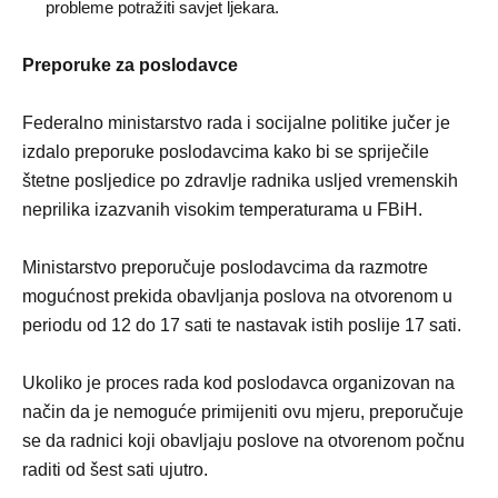
probleme potražiti savjet ljekara.
Preporuke za poslodavce
Federalno ministarstvo rada i socijalne politike jučer je
izdalo preporuke poslodavcima kako bi se spriječile
štetne posljedice po zdravlje radnika usljed vremenskih
neprilika izazvanih visokim temperaturama u FBiH.
Ministarstvo preporučuje poslodavcima da razmotre
mogućnost prekida obavljanja poslova na otvorenom u
periodu od 12 do 17 sati te nastavak istih poslije 17 sati.
Ukoliko je proces rada kod poslodavca organizovan na
način da je nemoguće primijeniti ovu mjeru, preporučuje
se da radnici koji obavljaju poslove na otvorenom počnu
raditi od šest sati ujutro.