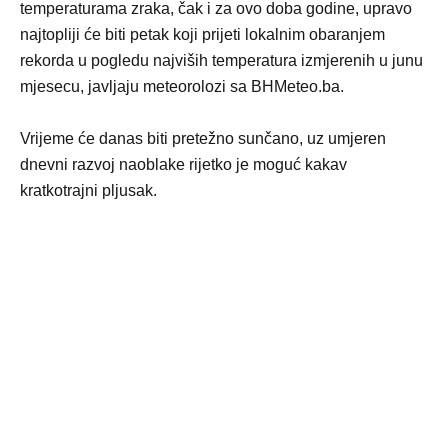
temperaturama zraka, čak i za ovo doba godine, upravo
najtopliji će biti petak koji prijeti lokalnim obaranjem
rekorda u pogledu najviših temperatura izmjerenih u junu
mjesecu, javljaju meteorolozi sa BHMeteo.ba.
Vrijeme će danas biti pretežno sunčano, uz umjeren
dnevni razvoj naoblake rijetko je moguć kakav
kratkotrajni pljusak.