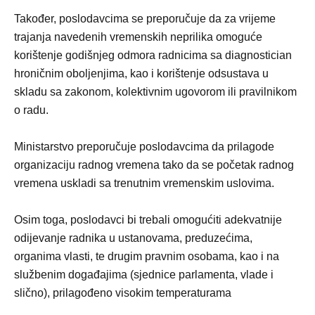
Također, poslodavcima se preporučuje da za vrijeme
trajanja navedenih vremenskih neprilika omoguće
korištenje godišnjeg odmora radnicima sa diagnostician
hroničnim oboljenjima, kao i korištenje odsustava u
skladu sa zakonom, kolektivnim ugovorom ili pravilnikom
o radu.
Ministarstvo preporučuje poslodavcima da prilagode
organizaciju radnog vremena tako da se početak radnog
vremena uskladi sa trenutnim vremenskim uslovima.
Osim toga, poslodavci bi trebali omogućiti adekvatnije
odijevanje radnika u ustanovama, preduzećima,
organima vlasti, te drugim pravnim osobama, kao i na
službenim događajima (sjednice parlamenta, vlade i
slično), prilagođeno visokim temperaturama