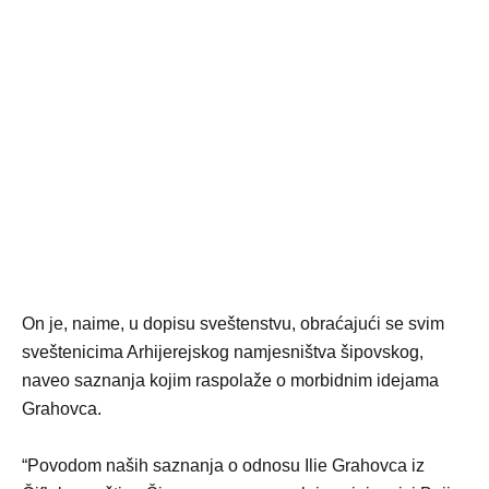
On je, naime, u dopisu sveštenstvu, obraćajući se svim
sveštenicima Arhijerejskog namjesništva šipovskog,
naveo saznanja kojim raspolaže o morbidnim idejama
Grahovca.
“Povodom naših saznanja o odnosu Ilie Grahovca iz