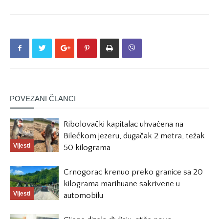
POVEZANI ČLANCI
Ribolovački kapitalac uhvaćena na
Bilećkom jezeru, dugačak 2 metra, težak
Vijesti
50 kilograma
Crnogorac krenuo preko granice sa 20
kilograma marihuane sakrivene u
Vijesti
automobilu