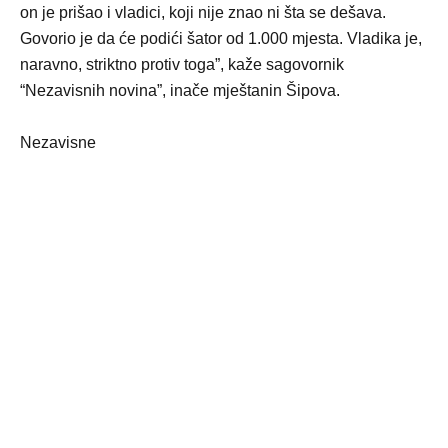
on je prišao i vladici, koji nije znao ni šta se dešava.
Govorio je da će podići šator od 1.000 mjesta. Vladika je,
naravno, striktno protiv toga”, kaže sagovornik
“Nezavisnih novina”, inače mještanin Šipova.
Nezavisne