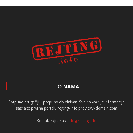
O NAMA
Potpuno drugačiji - potpuno objektivan. Sve najvažnije informacije
saznajte prvi na portalu rejting-info.preview-domain.com
Kontaktirajte nas:
info@rejting.info