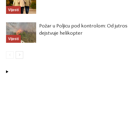
Vijesti
Požar u Poljicu pod kontrolom: Od jutros
dejstvuje helikopter
Vijesti