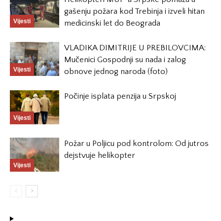
gašenju požara kod Trebinja i izveli hitan
Vijesti
medicinski let do Beograda
VLADIKA DIMITRIJE U PREBILOVCIMA:
Mučenici Gospodnji su nada i zalog
Vijesti
obnove jednog naroda (foto)
Počinje isplata penzija u Srpskoj
Vijesti
Požar u Poljicu pod kontrolom: Od jutros
dejstvuje helikopter
Vijesti