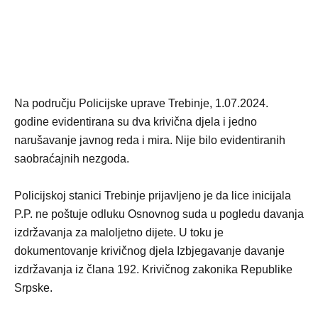
Na području Policijske uprave Trebinje, 1.07.2024.
godine evidentirana su dva krivična djela i jedno
narušavanje javnog reda i mira. Nije bilo evidentiranih
saobraćajnih nezgoda.
Policijskoj stanici Trebinje prijavljeno je da lice inicijala
P.P. ne poštuje odluku Osnovnog suda u pogledu davanja
izdržavanja za maloljetno dijete. U toku je
dokumentovanje krivičnog djela Izbjegavanje davanje
izdržavanja iz člana 192. Krivičnog zakonika Republike
Srpske.