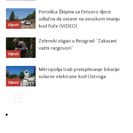
Porodica Škipina sa četvoro djece
odlučna da ostane na seoskom imanju
Vijesti
kod Foče (VIDEO)
Zelenski stigao u Beograd: “Zakazani
važni razgovori”
Vijesti
Mitropolija traži preispitivanje lokacije
solarne elektrane kod Ostroga
Vijesti