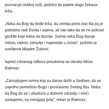
poznat po velikoj suši, poželio da padne dugo čekana
kiša.
„Neka da Bog da dođe kiša, da zemlja primi ono šta joj je
potrebno radi života i usjeva, ali isto tako da se ne pokvari
grožđe koje treba da dozrije. Svima neka Bog daruje
milost, radost, zdravlje i napredak u zivotu“, poželio je
sveštenik Mladen Žulović.
Ispred crkvenog odbora prisutnima se obratio Milan
Bakmaz.
„Zahvaljujem svima koji su danas došli u Sedlare, da se
zajedno pomolimo Bogu i proslavimo Svetog Iliju. Neka
da Bog da se i ubuduće u dobrom zdravlju i sreći
sastajemo, na mnogaja ljeta“, rekao je Bakmaz.