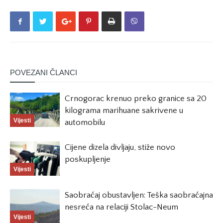
POVEZANI ČLANCI
Crnogorac krenuo preko granice sa 20
kilograma marihuane sakrivene u
Vijesti
automobilu
Cijene dizela divljaju, stiže novo
poskupljenje
Vijesti
Saobraćaj obustavljen: Teška saobraćajna
nesreća na relaciji Stolac-Neum
Vijesti