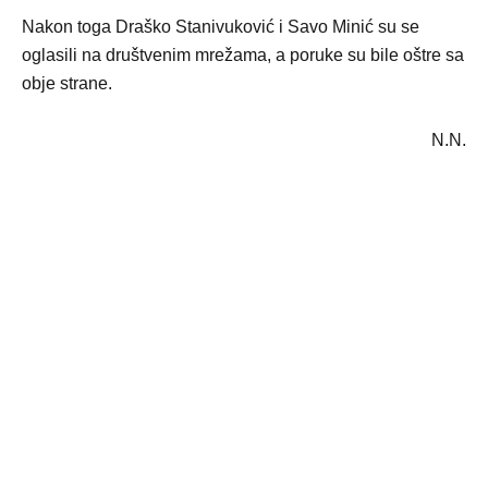
Nakon toga Draško Stanivuković i Savo Minić su se
oglasili na društvenim mrežama, a poruke su bile oštre sa
obje strane.
N.N.