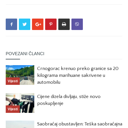
POVEZANI ČLANCI
Crnogorac krenuo preko granice sa 20
kilograma marihuane sakrivene u
Vijesti
automobilu
Cijene dizela divljaju, stiže novo
poskupljenje
Vijesti
Saobraćaj obustavljen: Teška saobraćajna