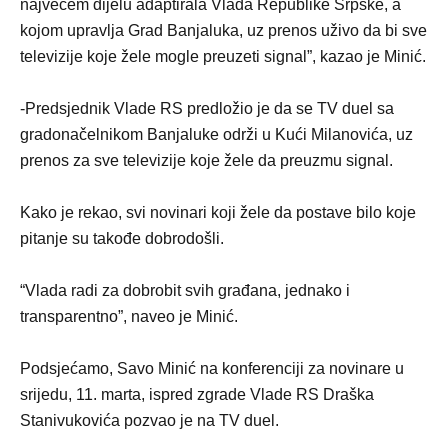
najvećem dijelu adaptirala Vlada Republike Srpske, a
kojom upravlja Grad Banjaluka, uz prenos uživo da bi sve
televizije koje žele mogle preuzeti signal”, kazao je Minić.
-Predsjednik Vlade RS predložio je da se TV duel sa
gradonačelnikom Banjaluke održi u Kući Milanovića, uz
prenos za sve televizije koje žele da preuzmu signal.
Kako je rekao, svi novinari koji žele da postave bilo koje
pitanje su takođe dobrodošli.
“Vlada radi za dobrobit svih građana, jednako i
transparentno”, naveo je Minić.
Podsjećamo, Savo Minić na konferenciji za novinare u
srijedu, 11. marta, ispred zgrade Vlade RS Draška
Stanivukovića pozvao je na TV duel.