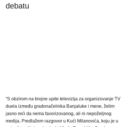
debatu
“S obzirom na brojne upite televizija za organizovanje TV
duela između gradonačelnika Banjaluke i mene, želim
jasno reći da nema favorizovanog, ali ni nepoželjnog
medija. Predlažem razgovor u Kući Milanovića, koju je u