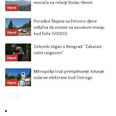
nesreća na relaciji Stolac-Neum
Vijesti
Porodica Škipina sa četvoro djece
odlučna da ostane na seoskom imanju
Vijesti
kod Foče (VIDEO)
Zelenski stigao u Beograd: “Zakazani
važni razgovori”
Vijesti
Mitropolija traži preispitivanje lokacije
solarne elektrane kod Ostroga
Vijesti