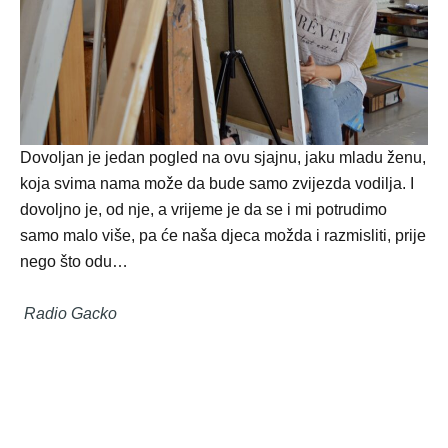
Dovoljan je jedan pogled na ovu sjajnu, jaku mladu ženu,
koja svima nama može da bude samo zvijezda vodilja. I
dovoljno je, od nje, a vrijeme je da se i mi potrudimo
samo malo više, pa će naša djeca možda i razmisliti, prije
nego što odu…
Radio Gacko