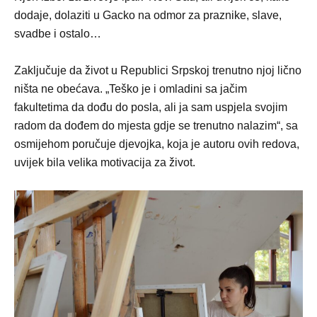
dodaje, dolaziti u Gacko na odmor za praznike, slave,
svadbe i ostalo…
Zaključuje da život u Republici Srpskoj trenutno njoj lično
ništa ne obećava. „Teško je i omladini sa jačim
fakultetima da dođu do posla, ali ja sam uspjela svojim
radom da dođem do mjesta gdje se trenutno nalazim“, sa
osmijehom poručuje djevojka, koja je autoru ovih redova,
uvijek bila velika motivacija za život.