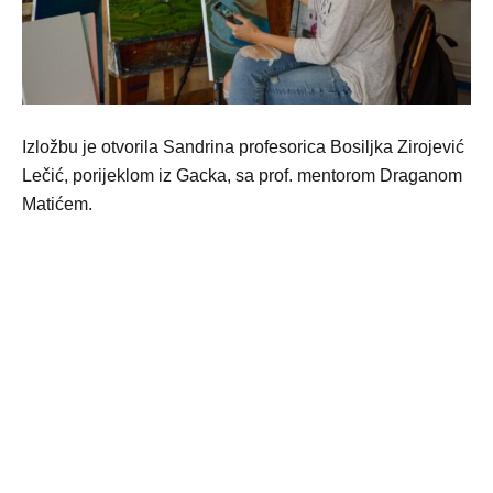
Izložbu je otvorila Sandrina profesorica Bosiljka Zirojević
Lečić, porijeklom iz Gacka, sa prof. mentorom Draganom
Matićem.