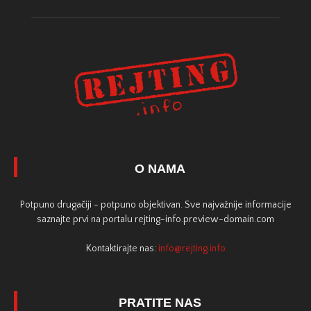
O NAMA
Potpuno drugačiji - potpuno objektivan. Sve najvažnije informacije
saznajte prvi na portalu rejting-info.preview-domain.com
Kontaktirajte nas:
info@rejting.info
PRATITE NAS