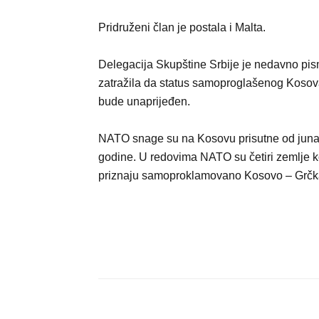
Pridruženi član je postala i Malta.
Delegacija Skupštine Srbije je nedavno p
zatražila da status samoproglašenog Kosov
bude unaprijeđen.
NATO snage su na Kosovu prisutne od juna
godine. U redovima NATO su četiri zemlje k
priznaju samoproklamovano Kosovo – Grčka