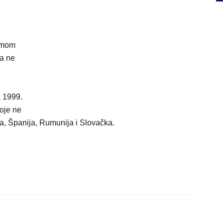
ismom
a ne
 1999.
oje ne
, Španija, Rumunija i Slovačka.