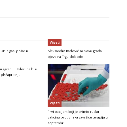
Vijesti
UP-a gasi požar u
Aleksandra Radović za slavu grada
pjeva na Trgu slobode
 zgradu u Bileći da bi u
 plaćaju kiriju
Vijesti
Prvi pacijent koji je primio rusku
vakcinu protiv raka završiće terapiju u
septembru