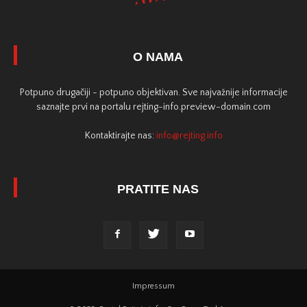
O NAMA
Potpuno drugačiji - potpuno objektivan. Sve najvažnije informacije
saznajte prvi na portalu rejting-info.preview-domain.com
Kontaktirajte nas:
info@rejting.info
PRATITE NAS
Impressum