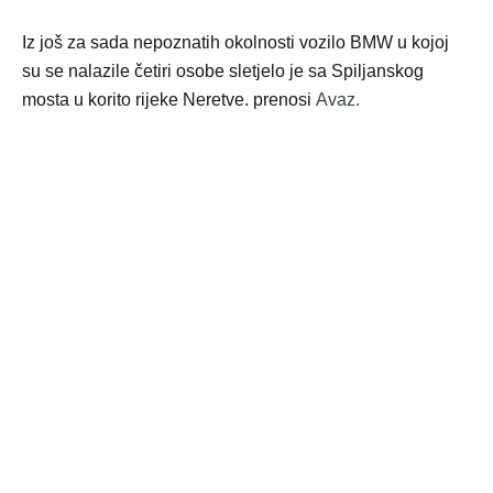
Iz još za sada nepoznatih okolnosti vozilo BMW u kojoj
su se nalazile četiri osobe sletjelo je sa Spiljanskog
mosta u korito rijeke Neretve. prenosi
Avaz.