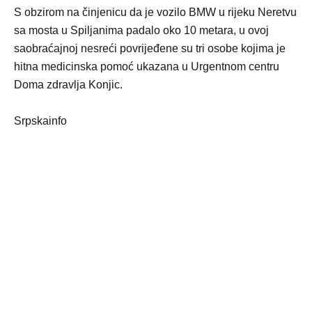
S obzirom na činjenicu da je vozilo BMW u rijeku Neretvu
sa mosta u Spiljanima padalo oko 10 metara, u ovoj
saobraćajnoj nesreći povrijeđene su tri osobe kojima je
hitna medicinska pomoć ukazana u Urgentnom centru
Doma zdravlja Konjic.
Srpskainfo