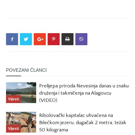
POVEZANI ČLANCI
Prelijepa priroda Nevesinja danas u znaku
druženja i takmičenja na Alagovcu
Vijesti
(VIDEO)
Ribolovački kapitalac uhvaćena na
Bilećkom jezeru, dugačak 2 metra, težak
Vijesti
50 kilograma