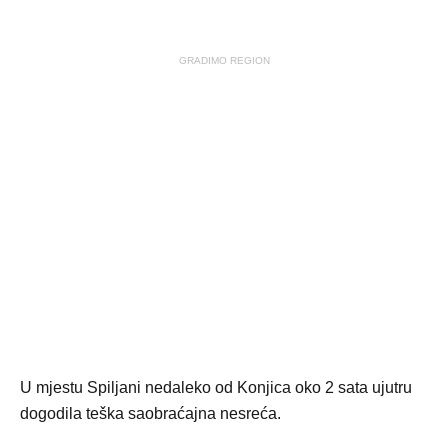
GRADIMO REGION
U mjestu Spiljani nedaleko od Konjica oko 2 sata ujutru
dogodila teška saobraćajna nesreća.