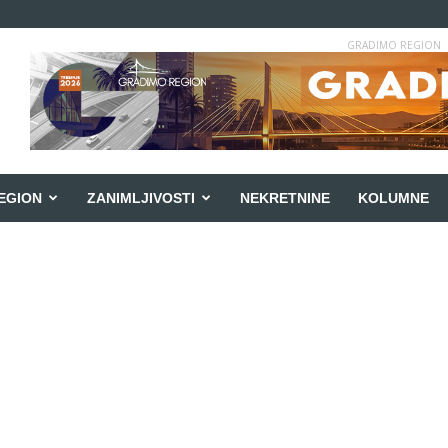
GRADIMO REGION
EGION
ZANIMLJIVOSTI
NEKRETNINE
KOLUMNE