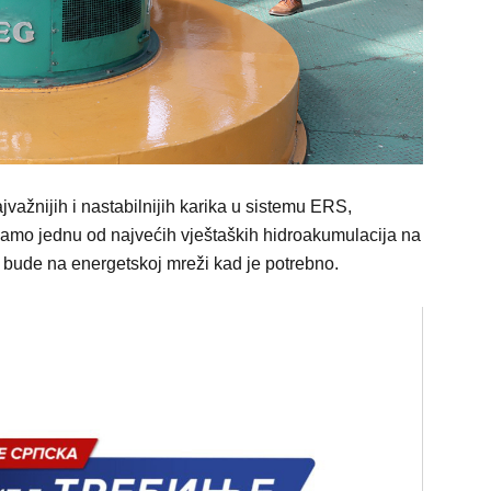
jvažnijih i nastabilnijih karika u sistemu ERS,
imamo jednu od najvećih vještaških hidroakumulacija na
 bude na energetskoj mreži kad je potrebno.