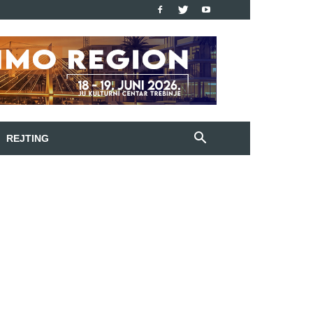
REJTING