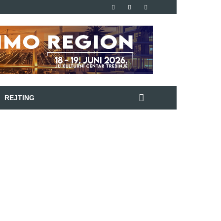
REJTING