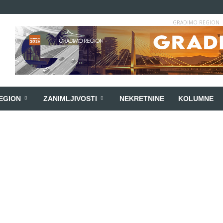
GRADIMO REGION
EGION
ZANIMLJIVOSTI
NEKRETNINE
KOLUMNE