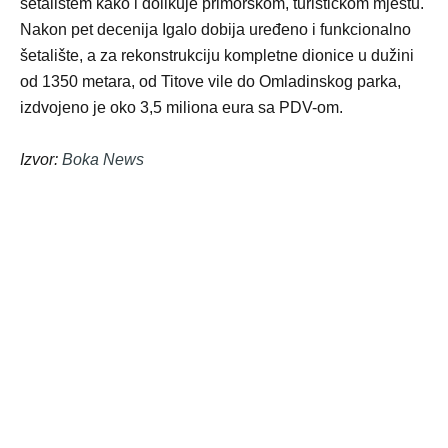
šetalištem kako i dolikuje primorskom, turističkom mjestu.
Nakon pet decenija Igalo dobija uređeno i funkcionalno
šetalište, a za rekonstrukciju kompletne dionice u dužini
od 1350 metara, od Titove vile do Omladinskog parka,
izdvojeno je oko 3,5 miliona eura sa PDV-om.
Izvor:
Boka News