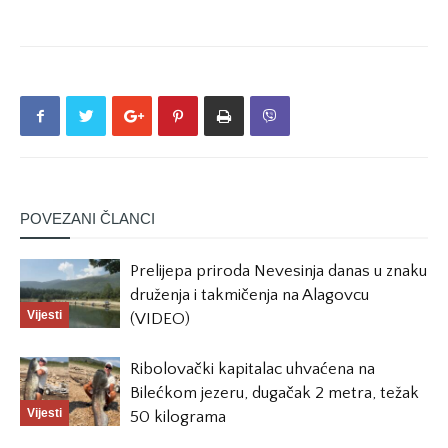
POVEZANI ČLANCI
Prelijepa priroda Nevesinja danas u znaku
druženja i takmičenja na Alagovcu
Vijesti
(VIDEO)
Ribolovački kapitalac uhvaćena na
Bilećkom jezeru, dugačak 2 metra, težak
Vijesti
50 kilograma