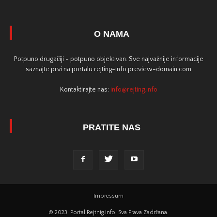
O NAMA
Potpuno drugačiji - potpuno objektivan. Sve najvažnije informacije
saznajte prvi na portalu rejting-info.preview-domain.com
Kontaktirajte nas:
info@rejting.info
PRATITE NAS
Impressum
© 2023. Portal Rejtnig.info. Sva Prava Zadržana.