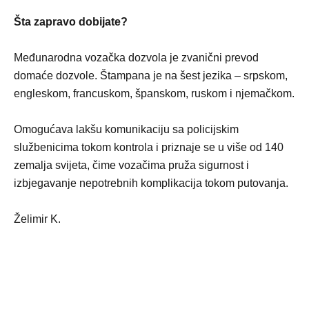
Šta zapravo dobijate?
Međunarodna vozačka dozvola je zvanični prevod
domaće dozvole. Štampana je na šest jezika – srpskom,
engleskom, francuskom, španskom, ruskom i njemačkom.
Omogućava lakšu komunikaciju sa policijskim
službenicima tokom kontrola i priznaje se u više od 140
zemalja svijeta, čime vozačima pruža sigurnost i
izbjegavanje nepotrebnih komplikacija tokom putovanja.
Želimir K.