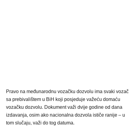
Pravo na međunarodnu vozačku dozvolu ima svaki vozač
sa prebivalištem u BiH koji posjeduje važeću domaću
vozačku dozvolu. Dokument važi dvije godine od dana
izdavanja, osim ako nacionalna dozvola ističe ranije – u
tom slučaju, važi do tog datuma.