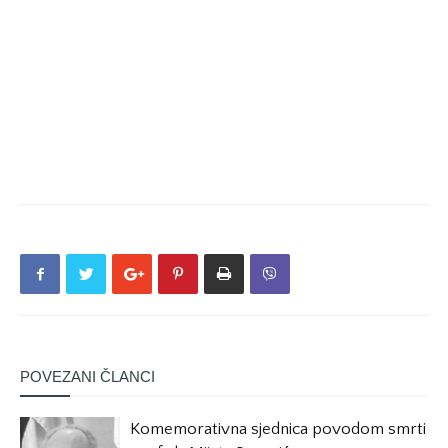
POVEZANI ČLANCI
Komemorativna sjednica povodom smrti