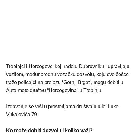
Trebinjci i Hercegovci koji rade u Dubrovniku i upravljaju
vozilom, međunarodnu vozačku dozvolu, koju sve češće
traže policajci na prelazu “Gornji Brgat”, mogu dobiti u
Auto-moto društvu “Hercegovina” u Trebinju.
Izdavanje se vrši u prostorijama društva u ulici Luke
Vukalovića 79.
Ko može dobiti dozvolu i koliko važi?