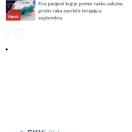
Prvi pacijent koji je primio rusku vakcinu
protiv raka završiće terapiju u
Vijesti
septembru