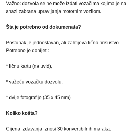
Važno: dozvola se ne može izdati vozačima kojima je na
snazi zabrana upravljanja motornim vozilom.
Šta je potrebno od dokumenata?
Postupak je jednostavan, ali zahtijeva lično prisustvo.
Potrebno je donijeti:
* ličnu kartu (na uvid),
* važeću vozačku dozvolu,
* dvije fotografije (35 x 45 mm)
Koliko košta?
Cijena izdavanja iznosi 30 konvertibilnih maraka.