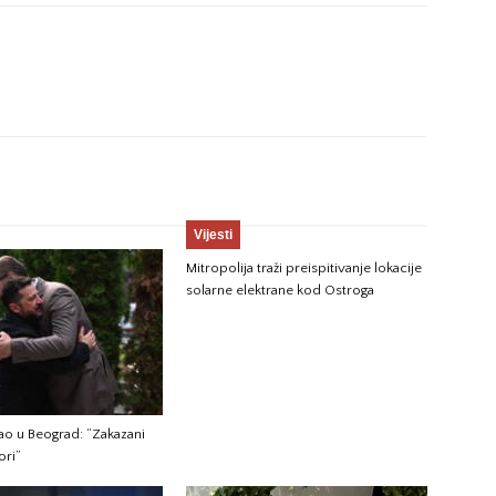
Vijesti
Mitropolija traži preispitivanje lokacije
solarne elektrane kod Ostroga
gao u Beograd: “Zakazani
ori”