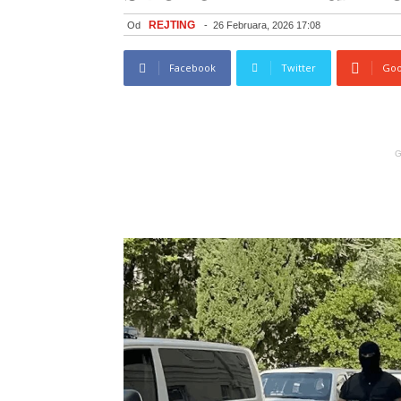
REJTING
Od
-
26 Februara, 2026 17:08
Facebook
Twitter
Goo
G