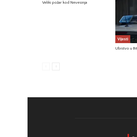
Veliki požar kod Nevesinja
Vijesti
Ubistvo u Bi