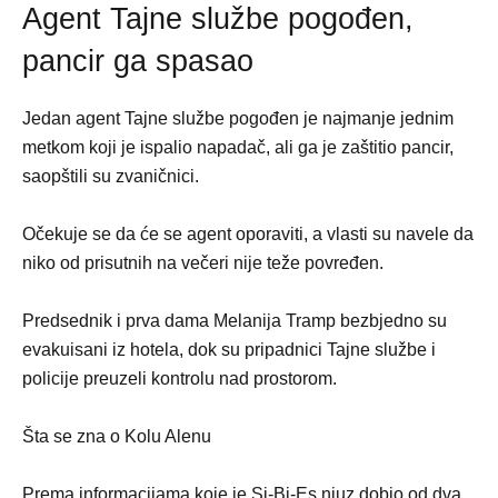
Agent Tajne službe pogođen,
pancir ga spasao
Jedan agent Tajne službe pogođen je najmanje jednim
metkom koji je ispalio napadač, ali ga je zaštitio pancir,
saopštili su zvaničnici.
Očekuje se da će se agent oporaviti, a vlasti su navele da
niko od prisutnih na večeri nije teže povređen.
Predsednik i prva dama Melanija Tramp bezbjedno su
evakuisani iz hotela, dok su pripadnici Tajne službe i
policije preuzeli kontrolu nad prostorom.
Šta se zna o Kolu Alenu
Prema informacijama koje je Si-Bi-Es njuz dobio od dva