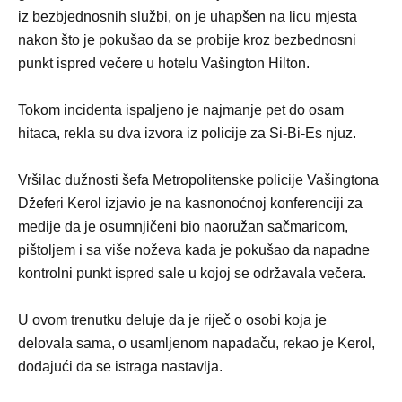
iz bezbjednosnih službi, on je uhapšen na licu mjesta
nakon što je pokušao da se probije kroz bezbednosni
punkt ispred večere u hotelu Vašington Hilton.
Tokom incidenta ispaljeno je najmanje pet do osam
hitaca, rekla su dva izvora iz policije za Si-Bi-Es njuz.
Vršilac dužnosti šefa Metropolitenske policije Vašingtona
Džeferi Kerol izjavio je na kasnonoćnoj konferenciji za
medije da je osumnjičeni bio naoružan sačmaricom,
pištoljem i sa više noževa kada je pokušao da napadne
kontrolni punkt ispred sale u kojoj se održavala večera.
U ovom trenutku deluje da je riječ o osobi koja je
delovala sama, o usamljenom napadaču, rekao je Kerol,
dodajući da se istraga nastavlja.