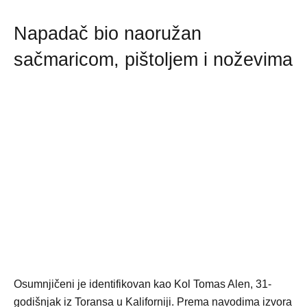
Napadač bio naoružan
sačmaricom, pištoljem i noževima
Osumnjičeni je identifikovan kao Kol Tomas Alen, 31-
godišnjak iz Toransa u Kaliforniji. Prema navodima izvora