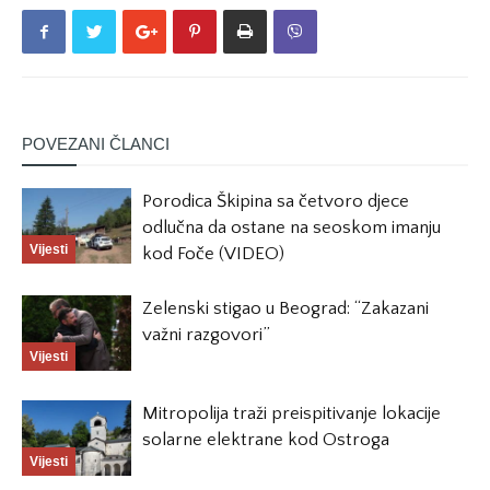
POVEZANI ČLANCI
Porodica Škipina sa četvoro djece
odlučna da ostane na seoskom imanju
Vijesti
kod Foče (VIDEO)
Zelenski stigao u Beograd: “Zakazani
važni razgovori”
Vijesti
Mitropolija traži preispitivanje lokacije
solarne elektrane kod Ostroga
Vijesti