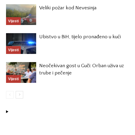
Veliki požar kod Nevesinja
Vijesti
Ubistvo u BiH, tijelo pronađeno u kući
Vijesti
Neočekivan gost u Guči: Orban uživa uz
trube i pečenje
Vijesti