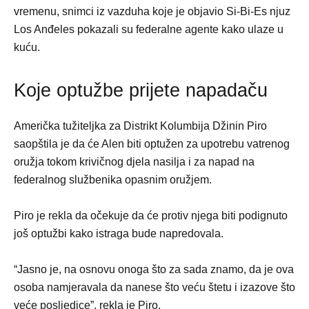
vremenu, snimci iz vazduha koje je objavio Si-Bi-Es njuz
Los Anđeles pokazali su federalne agente kako ulaze u
kuću.
Koje optužbe prijete napadaču
Američka tužiteljka za Distrikt Kolumbija Džinin Piro
saopštila je da će Alen biti optužen za upotrebu vatrenog
oružja tokom krivičnog djela nasilja i za napad na
federalnog službenika opasnim oružjem.
Piro je rekla da očekuje da će protiv njega biti podignuto
još optužbi kako istraga bude napredovala.
“Jasno je, na osnovu onoga što za sada znamo, da je ova
osoba namjeravala da nanese što veću štetu i izazove što
veće posljedice”, rekla je Piro.