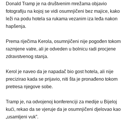
Donald Tramp je na društvenim mrežama objavio
fotografiju na kojoj se vidi osumnjičeni bez majice, kako
leži na podu hotela sa rukama vezanim iza leđa nakon
hapšenja.
Prema riječima Kerola, osumnjičeni nije pogođen tokom
razmjene vatre, ali je odveden u bolnicu radi procjene
zdravstvenog stanja.
Kerol je naveo da je napadač bio gost hotela, ali nije
precizirao kada se prijavio, niti šta je pronađeno tokom
pretresa njegove sobe.
Tramp je, na odvojenoj konferenciji za medije u Bijeloj
kući, rekao da se vjeruje da je osumnjičeni djelovao kao
„usamljeni vuk”.