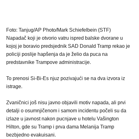
Foto:
Tanjug/AP Photo/Mark Schiefelbein (STF)
Napadač koji je otvorio vatru ispred balske dvorane u
kojoj je boravio predsjednik SAD Donald Tramp rekao je
policiji poslije hapšenja da je želio da puca na
predstavnike Trampove administracije.
To prenosi Si-Bi-Es njuz pozivajući se na dva izvora iz
istrage.
Zvaničnici još nisu javno objavili motiv napada, ali prvi
detalji o osumnjičenom i samom incidentu počeli su da
izlaze u javnost nakon pucnjave u hotelu Vašington
Hilton, gde su Tramp i prva dama Melanija Tramp
bezbjedno evakuisani.