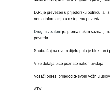
D.R. je prevezen u prijedorsku bolnicu, ali 
nema informacija u o stepenu povreda.
Drugim vozilom
je, prema našim saznanjima,
povreda.
Saobraćaj na ovom dijelu puta je blokiran i
Više detalja biće poznato nakon uviđaja.
Vozači oprez, prilagodite svoju vožnju uslo
ATV