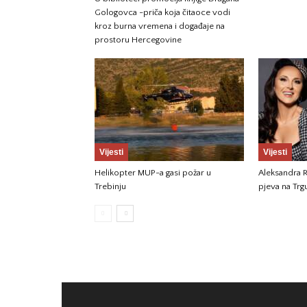
Gologovca -priča koja čitaoce vodi
kroz burna vremena i događaje na
prostoru Hercegovine
Vijesti
Vijesti
Helikopter MUP-a gasi požar u
Aleksandra R
Trebinju
pjeva na Tr