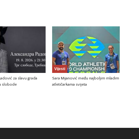
Vijesti
adović za slavu grada
Sara Mijanović među najboljim mladim
gu slobode
atletičarkama svijeta