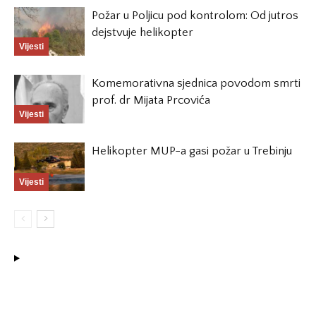
Požar u Poljicu pod kontrolom: Od jutros
dejstvuje helikopter
Vijesti
Komemorativna sjednica povodom smrti
prof. dr Mijata Prcovića
Vijesti
Helikopter MUP-a gasi požar u Trebinju
Vijesti