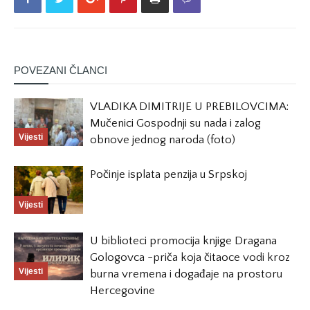
POVEZANI ČLANCI
VLADIKA DIMITRIJE U PREBILOVCIMA:
Mučenici Gospodnji su nada i zalog
Vijesti
obnove jednog naroda (foto)
Počinje isplata penzija u Srpskoj
Vijesti
U biblioteci promocija knjige Dragana
Gologovca -priča koja čitaoce vodi kroz
Vijesti
burna vremena i događaje na prostoru
Hercegovine