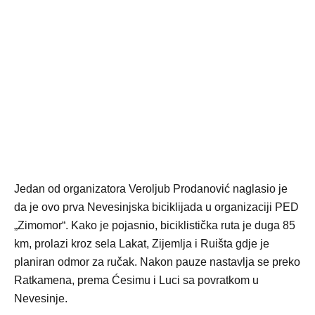
Jedan od organizatora Veroljub Prodanović naglasio je
da je ovo prva Nevesinjska biciklijada u organizaciji PED
„Zimomor“. Kako je pojasnio, biciklistička ruta je duga 85
km, prolazi kroz sela Lakat, Zijemlja i Ruišta gdje je
planiran odmor za ručak. Nakon pauze nastavlja se preko
Ratkamena, prema Ćesimu i Luci sa povratkom u
Nevesinje.