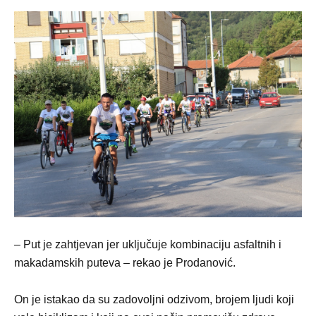
– Put je zahtjevan jer uključuje kombinaciju asfaltnih i
makadamskih puteva – rekao je Prodanović.
On je istakao da su zadovoljni odzivom, brojem ljudi koji