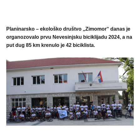
Planinarsko – ekološko društvo „Zimomor“ danas je
organozovalo prvu Nevesinjsku biciklijadu 2024, a na
put dug 85 km krenulo je 42 biciklista.