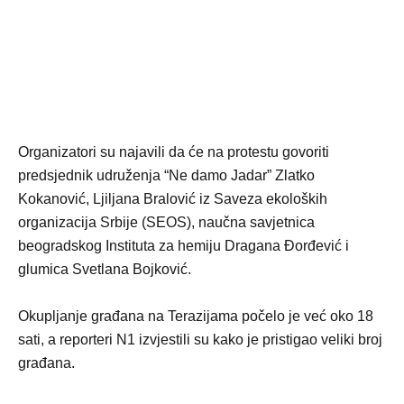
Organizatori su najavili da će na protestu govoriti
predsjednik udruženja “Ne damo Jadar” Zlatko
Kokanović, Ljiljana Bralović iz Saveza ekoloških
organizacija Srbije (SEOS), naučna savjetnica
beogradskog Instituta za hemiju Dragana Đorđević i
glumica Svetlana Bojković.
Okupljanje građana na Terazijama počelo je već oko 18
sati, a reporteri N1 izvjestili su kako je pristigao veliki broj
građana.