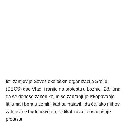
Isti zahtjev je Savez ekoloških organizacija Srbije
(SEOS) dao Vladi i ranije na protestu u Loznici, 28. juna,
da se donese zakon kojim se zabranjuje iskopavanje
litijuma i bora u zemlji, kad su najavili, da će, ako njihov
zahtjev ne bude usvojen, radikalizovati dosadašnje
proteste.