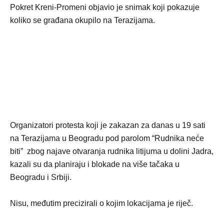
Pokret Kreni-Promeni objavio je snimak koji pokazuje
koliko se građana okupilo na Terazijama.
Organizatori protesta koji je zakazan za danas u 19 sati
na Terazijama u Beogradu pod parolom “Rudnika neće
biti” zbog najave otvaranja rudnika litijuma u dolini Jadra,
kazali su da planiraju i blokade na više tačaka u
Beogradu i Srbiji.
Nisu, međutim precizirali o kojim lokacijama je riječ.