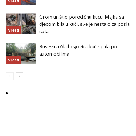
Vijesti
Grom uništio porodičnu kuću: Majka sa
djecom bila u kući, sve je nestalo za posla
Vijesti
sata
Ruševina Alajbegovića kuće pala po
automobilima
Vijesti