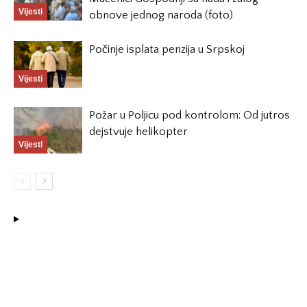
Vijesti
obnove jednog naroda (foto)
Počinje isplata penzija u Srpskoj
Vijesti
Požar u Poljicu pod kontrolom: Od jutros
dejstvuje helikopter
Vijesti