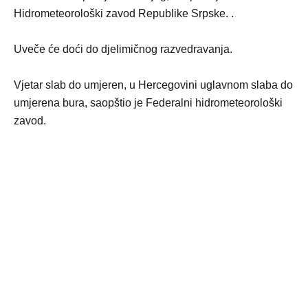
Hidrometeorološki zavod Republike Srpske. .
Uveče će doći do djelimičnog razvedravanja.
Vjetar slab do umjeren, u Hercegovini uglavnom slaba do
umjerena bura, saopštio je Federalni hidrometeorološki
zavod.