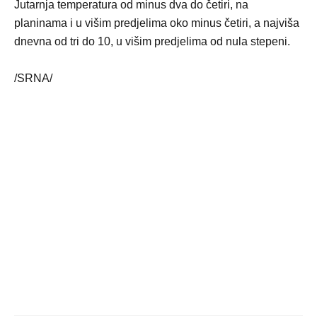
Jutarnja temperatura od minus dva do četiri, na
planinama i u višim predjelima oko minus četiri, a najviša
dnevna od tri do 10, u višim predjelima od nula stepeni.
/SRNA/