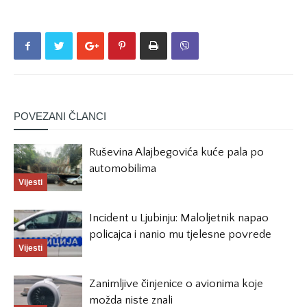
POVEZANI ČLANCI
Ruševina Alajbegovića kuće pala po
automobilima
Vijesti
Incident u Ljubinju: Maloljetnik napao
policajca i nanio mu tjelesne povrede
Vijesti
Zanimljive činjenice o avionima koje
možda niste znali