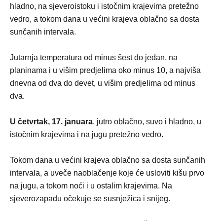
hladno, na sjeveroistoku i istočnim krajevima pretežno
vedro, a tokom dana u većini krajeva oblačno sa dosta
sunčanih intervala.
Jutarnja temperatura od minus šest do jedan, na
planinama i u višim predjelima oko minus 10, a najviša
dnevna od dva do devet, u višim predjelima od minus
dva.
U četvrtak, 17. januara
, jutro oblačno, suvo i hladno, u
istočnim krajevima i na jugu pretežno vedro.
Tokom dana u većini krajeva oblačno sa dosta sunčanih
intervala, a uveče naoblačenje koje će usloviti kišu prvo
na jugu, a tokom noći i u ostalim krajevima. Na
sjeverozapadu očekuje se susnježica i snijeg.