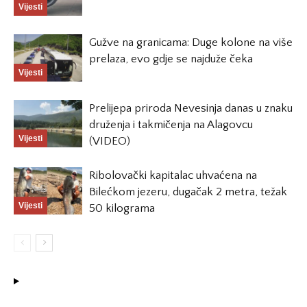
Vijesti
Gužve na granicama: Duge kolone na više
prelaza, evo gdje se najduže čeka
Vijesti
Prelijepa priroda Nevesinja danas u znaku
druženja i takmičenja na Alagovcu
Vijesti
(VIDEO)
Ribolovački kapitalac uhvaćena na
Bilećkom jezeru, dugačak 2 metra, težak
Vijesti
50 kilograma