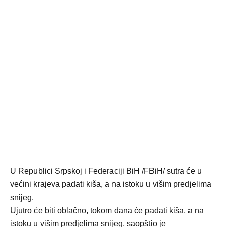
U Republici Srpskoj i Federaciji BiH /FBiH/ sutra će u
većini krajeva padati kiša, a na istoku u višim predjelima
snijeg.
Ujutro će biti oblačno, tokom dana će padati kiša, a na
istoku u višim predjelima snijeg, saopštio je