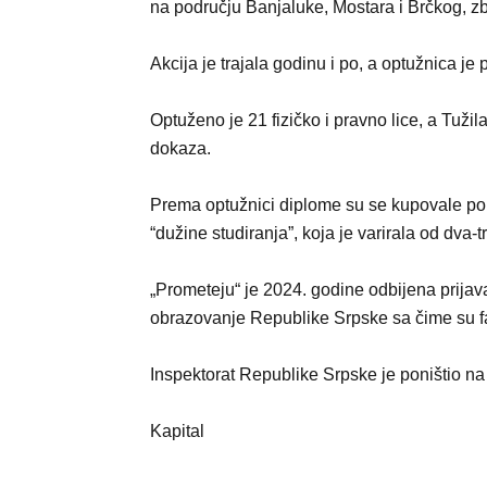
na području Banjaluke, Mostara i Brčkog, z
Akcija je trajala godinu i po, a optužnica j
Optuženo je 21 fizičko i pravno lice, a Tuž
dokaza.
Prema optužnici diplome su se kupovale po 
“dužine studiranja”, koja je varirala od dva-
„Prometeju“ je 2024. godine odbijena prijav
obrazovanje Republike Srpske sa čime su fak
Inspektorat Republike Srpske je poništio na
Kapital