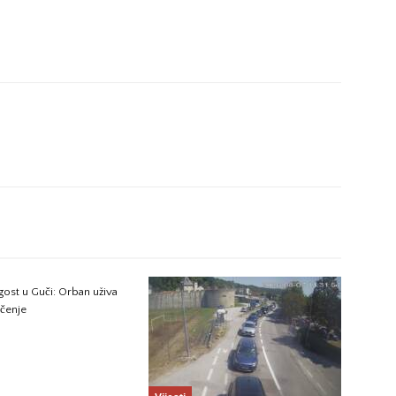
ost u Guči: Orban uživa
ečenje