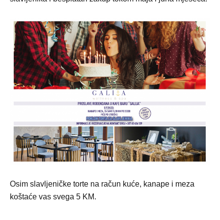
Osim slavljeničke torte na račun kuće, kanape i meza
koštaće vas svega 5 KM.