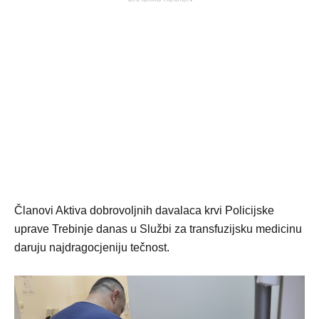
Članovi Aktiva dobrovoljnih davalaca krvi Policijske
uprave Trebinje danas u Službi za transfuzijsku medicinu
daruju najdragocjeniju tečnost.