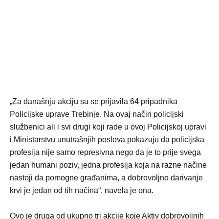
„Za današnju akciju su se prijavila 64 pripadnika
Policijske uprave Trebinje. Na ovaj način policijski
službenici ali i svi drugi koji rade u ovoj Policijskoj upravi
i Ministarstvu unutrašnjih poslova pokazuju da policijska
profesija nije samo represivna nego da je to prije svega
jedan humani poziv, jedna profesija koja na razne načine
nastoji da pomogne građanima, a dobrovoljno darivanje
krvi je jedan od tih načina“, navela je ona.
Ovo je druga od ukupno tri akcije koje Aktiv dobrovoljnih