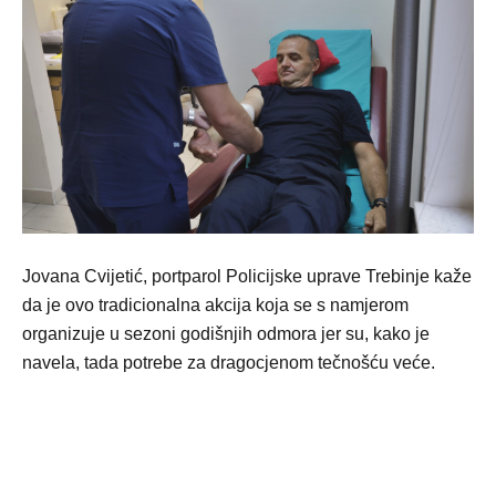
Jovana Cvijetić, portparol Policijske uprave Trebinje kaže
da je ovo tradicionalna akcija koja se s namjerom
organizuje u sezoni godišnjih odmora jer su, kako je
navela, tada potrebe za dragocjenom tečnošću veće.