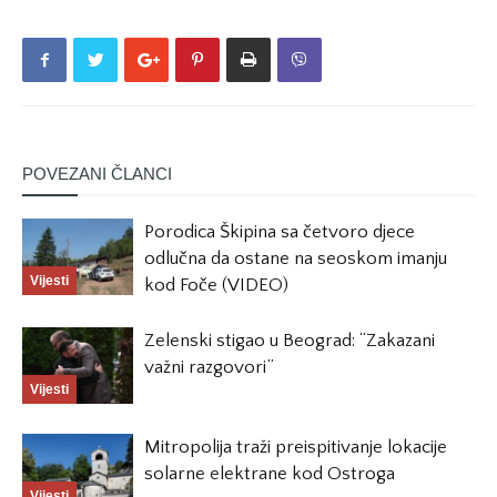
POVEZANI ČLANCI
Porodica Škipina sa četvoro djece
odlučna da ostane na seoskom imanju
Vijesti
kod Foče (VIDEO)
Zelenski stigao u Beograd: “Zakazani
važni razgovori”
Vijesti
Mitropolija traži preispitivanje lokacije
solarne elektrane kod Ostroga
Vijesti