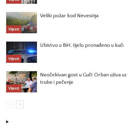
Veliki požar kod Nevesinja
Vijesti
Ubistvo u BiH, tijelo pronađeno u kući
Vijesti
Neočekivan gost u Guči: Orban uživa uz
trube i pečenje
Vijesti