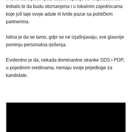
trebalo bi da budu obznanjena i u lokalnim zajednicama
koje još taje svoje adute ili tvrde pazar sa političkim
partnerima.
Istina je da se tamo, gdje se ne izjašnjavaju, sve glasnije
pominju personalna rješenja.
Evidentno je da, nekada dominantne stranke SDS i PDP,
u pojedinim sredinama, nemaju svoje prijedloge za
kandidate.