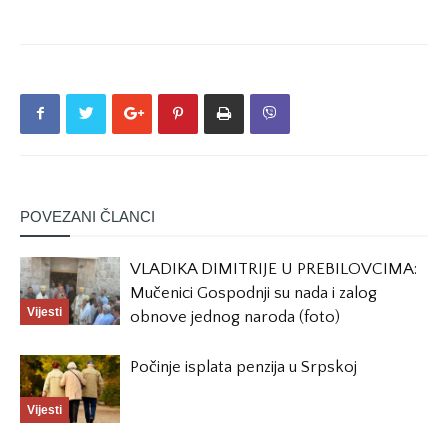
POVEZANI ČLANCI
VLADIKA DIMITRIJE U PREBILOVCIMA:
Mučenici Gospodnji su nada i zalog
Vijesti
obnove jednog naroda (foto)
Počinje isplata penzija u Srpskoj
Vijesti