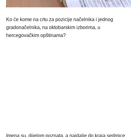
Ko će kome na crtu za pozicije načelnika i jednog
gradonačelnika, na oktobarskim izborima, u
hercegovačkim opštinama?
Imena su, dijelom poznata, a najdalje do kraja sedmice