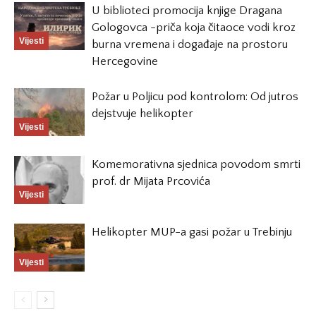
U biblioteci promocija knjige Dragana
Gologovca -priča koja čitaoce vodi kroz
Vijesti
burna vremena i događaje na prostoru
Hercegovine
Požar u Poljicu pod kontrolom: Od jutros
dejstvuje helikopter
Vijesti
Komemorativna sjednica povodom smrti
prof. dr Mijata Prcovića
Vijesti
Helikopter MUP-a gasi požar u Trebinju
Vijesti