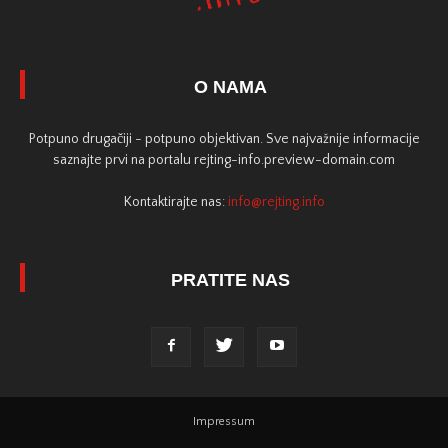
O NAMA
Potpuno drugačiji - potpuno objektivan. Sve najvažnije informacije
saznajte prvi na portalu rejting-info.preview-domain.com
Kontaktirajte nas:
info@rejting.info
PRATITE NAS
Impressum