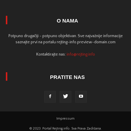
O NAMA
Potpuno drugačiji - potpuno objektivan. Sve najvažnije informacije
saznajte prvi na portalu rejting-info.preview-domain.com
Kontaktirajte nas:
info@rejting.info
PRATITE NAS
Impressum
© 2023. Portal Rejtnig.info. Sva Prava Zadržana.