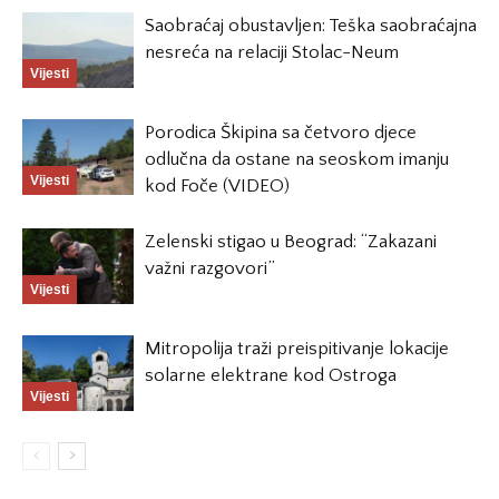
Saobraćaj obustavljen: Teška saobraćajna
nesreća na relaciji Stolac-Neum
Vijesti
Porodica Škipina sa četvoro djece
odlučna da ostane na seoskom imanju
Vijesti
kod Foče (VIDEO)
Zelenski stigao u Beograd: “Zakazani
važni razgovori”
Vijesti
Mitropolija traži preispitivanje lokacije
solarne elektrane kod Ostroga
Vijesti