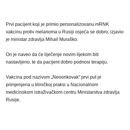
Prvi pacijent koji je primio personalizovanu mRNK
vakcinu protiv melanoma u Rusiji osjeća se dobro, izjavio
je ministar zdravlja Mihail Muraško.
On je naveo da će liječenje novim lijekom biti
nastavljeno, te da pacijent dobro podnosi terapiju.
Vakcina pod nazivom „Neoonkovak“ prvi put je
primjenjena u kliničkoj praksi u Nacionalnom
medicinskom istraživačkom centru Ministarstva zdravlja
Rusije.