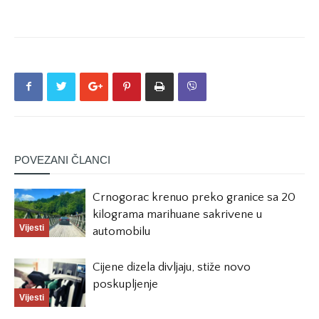
POVEZANI ČLANCI
Crnogorac krenuo preko granice sa 20
kilograma marihuane sakrivene u
Vijesti
automobilu
Cijene dizela divljaju, stiže novo
poskupljenje
Vijesti