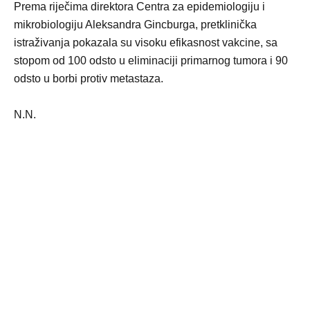
Prema riječima direktora Centra za epidemiologiju i
mikrobiologiju Aleksandra Gincburga, pretklinička
istraživanja pokazala su visoku efikasnost vakcine, sa
stopom od 100 odsto u eliminaciji primarnog tumora i 90
odsto u borbi protiv metastaza.
N.N.