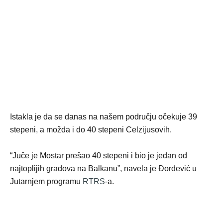
Istakla je da se danas na našem području očekuje 39
stepeni, a možda i do 40 stepeni Celzijusovih.
“Juče je Mostar prešao 40 stepeni i bio je jedan od
najtoplijih gradova na Balkanu”, navela je Đorđević u
Jutarnjem programu
RTRS
-a.