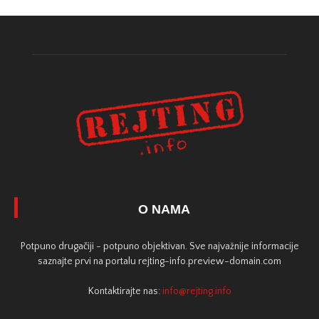
O NAMA
Potpuno drugačiji - potpuno objektivan. Sve najvažnije informacije
saznajte prvi na portalu rejting-info.preview-domain.com
Kontaktirajte nas:
info@rejting.info