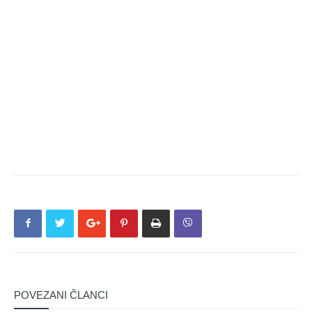
POVEZANI ČLANCI