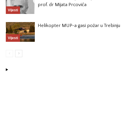
prof. dr Mijata Prcovića
Vijesti
Helikopter MUP-a gasi požar u Trebinju
Vijesti