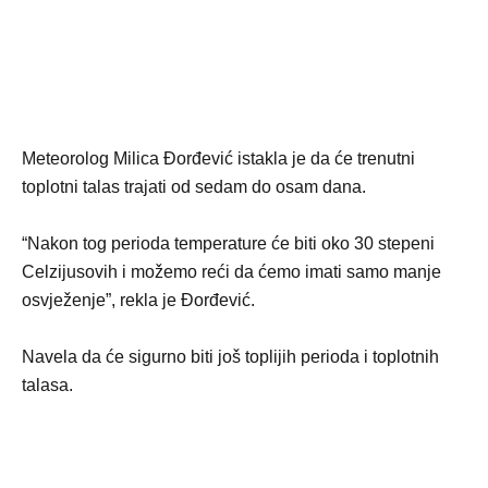
Meteorolog Milica Đorđević istakla je da će trenutni
toplotni talas trajati od sedam do osam dana.
“Nakon tog perioda temperature će biti oko 30 stepeni
Celzijusovih i možemo reći da ćemo imati samo manje
osvježenje”, rekla je Đorđević.
Navela da će sigurno biti još toplijih perioda i toplotnih
talasa.