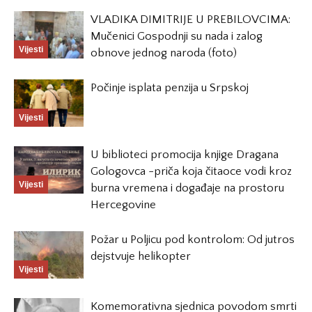
VLADIKA DIMITRIJE U PREBILOVCIMA:
Mučenici Gospodnji su nada i zalog
Vijesti
obnove jednog naroda (foto)
Počinje isplata penzija u Srpskoj
Vijesti
U biblioteci promocija knjige Dragana
Gologovca -priča koja čitaoce vodi kroz
Vijesti
burna vremena i događaje na prostoru
Hercegovine
Požar u Poljicu pod kontrolom: Od jutros
dejstvuje helikopter
Vijesti
Komemorativna sjednica povodom smrti