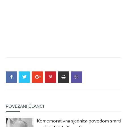
POVEZANI ČLANCI
Komemorativna sjednica povodom smrti