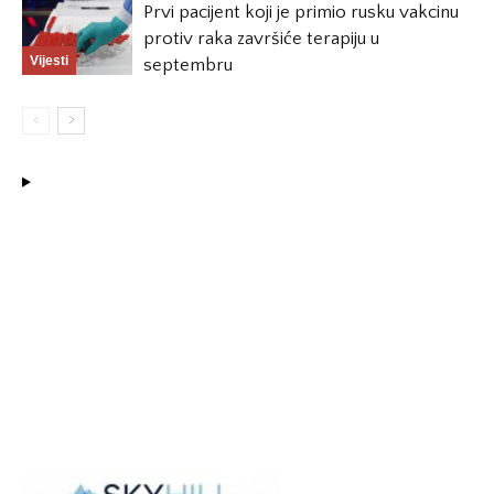
Prvi pacijent koji je primio rusku vakcinu
protiv raka završiće terapiju u
Vijesti
septembru