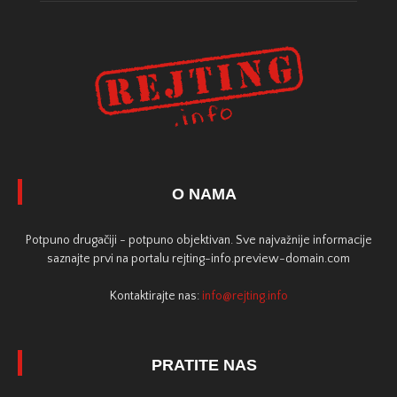
O NAMA
Potpuno drugačiji - potpuno objektivan. Sve najvažnije informacije
saznajte prvi na portalu rejting-info.preview-domain.com
Kontaktirajte nas:
info@rejting.info
PRATITE NAS