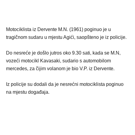
Motociklista iz Dervente M.N. (1961) poginuo je u
tragičnom sudaru u mjestu Agići, saopšteno je iz policije.
Do nesreće je došlo jutros oko 9.30 sati, kada se M.N,
vozeći motocikl Kavasaki, sudario s automobilom
mercedes, za čijim volanom je bio V.P. iz Dervente.
Iz policije su dodali da je nesrećni motociklista poginuo
na mjestu događaja.