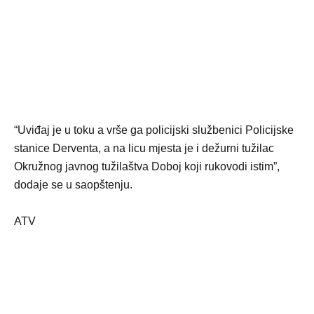
“Uviđaj je u toku a vrše ga policijski službenici Policijske
stanice Derventa, a na licu mjesta je i dežurni tužilac
Okružnog javnog tužilaštva Doboj koji rukovodi istim”,
dodaje se u saopštenju.
ATV