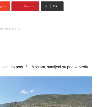
gle+
Pinterest
Print
RADIMO REGION
uktali na području Mostara, stavljeni su pod kontrolu.