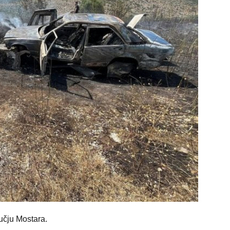
učju Mostara.