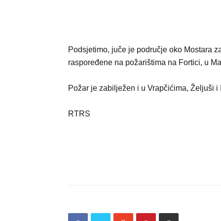
Podsjetimo, juče je područje oko Mostara za
raspoređene na požarištima na Fortici, u Ma
Požar je zabilježen i u Vrapčićima, Željuši i
RTRS