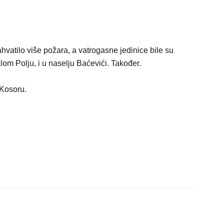
hvatilo više požara, a vatrogasne jedinice bile su
lom Polju, i u naselju Baćevići. Također.
 Kosoru.