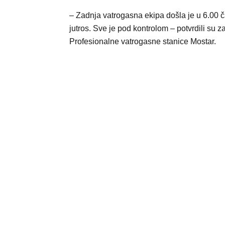
– Zadnja vatrogasna ekipa došla je u 6.00 
jutros. Sve je pod kontrolom – potvrdili su z
Profesionalne vatrogasne stanice Mostar.